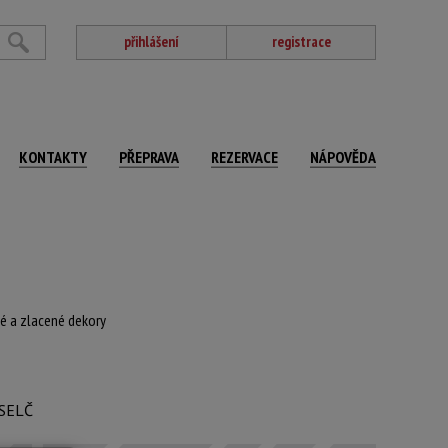
přihlášení
registrace
KONTAKTY
PŘEPRAVA
REZERVACE
NÁPOVĚDA
né a zlacené dekory
 SELČ