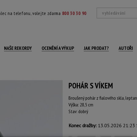
lec na telefonu, volejte zdarma
800 30 30 90
NAŠE REKORDY
OCENĚNÍ A VÝKUP
JAK PRODAT?
AUTOŘI
POHÁR S VÍKEM
Broušený pohár z fialového skla, lepta
Výška: 28,5 cm
Stav: dobrý
Konec dražby:
13.05.2026 21:23