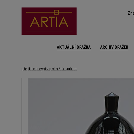
Zna
AKTUÁLNÍ DRAŽBA
ARCHIV DRAŽEB
přejít na výpis položek aukce