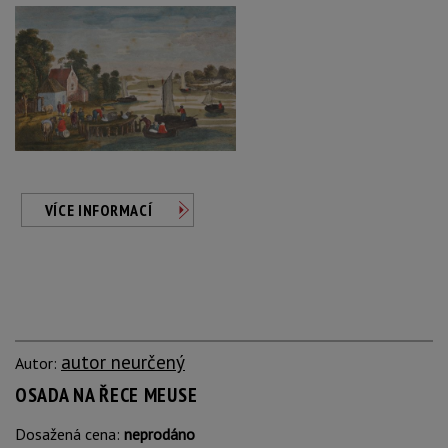
VÍCE INFORMACÍ
autor neurčený
Autor:
OSADA NA ŘECE MEUSE
Dosažená cena:
neprodáno