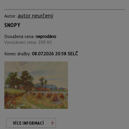
autor neurčený
Autor:
SNOPY
Dosažená cena:
neprodáno
Vyvolávací cena: 200 Kč
Konec dražby:
08.07.2026 20:58 SELČ
VÍCE INFORMACÍ