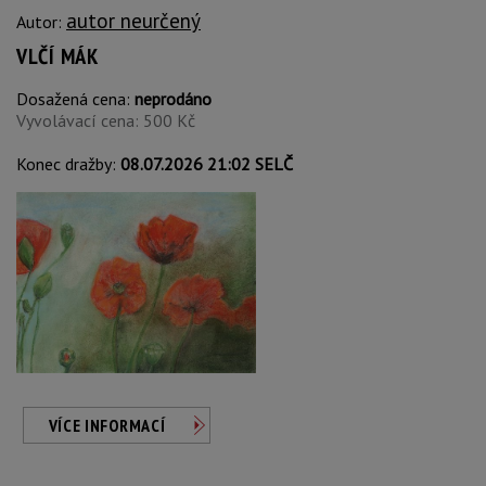
autor neurčený
Autor:
VLČÍ MÁK
Dosažená cena:
neprodáno
Vyvolávací cena: 500 Kč
Konec dražby:
08.07.2026 21:02 SELČ
VÍCE INFORMACÍ