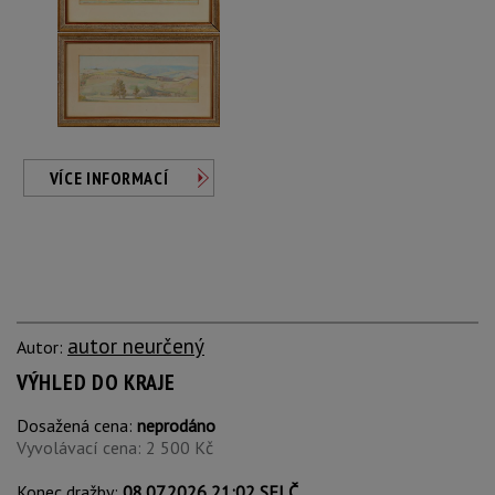
VÍCE INFORMACÍ
autor neurčený
Autor:
VÝHLED DO KRAJE
Dosažená cena:
neprodáno
Vyvolávací cena: 2 500 Kč
Konec dražby:
08.07.2026 21:02 SELČ