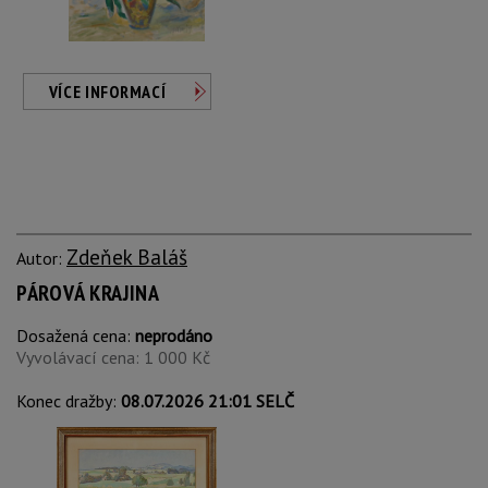
VÍCE INFORMACÍ
Zdeňek Baláš
Autor:
PÁROVÁ KRAJINA
Dosažená cena:
neprodáno
Vyvolávací cena: 1 000 Kč
Konec dražby:
08.07.2026 21:01 SELČ