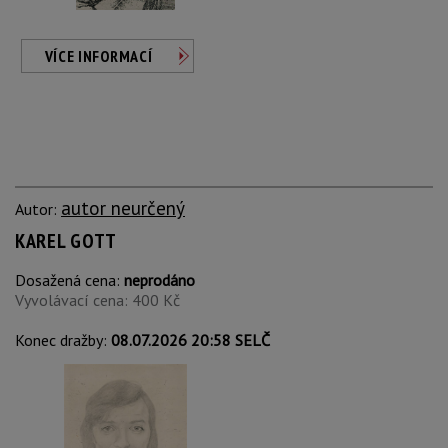
VÍCE INFORMACÍ
autor neurčený
Autor:
KAREL GOTT
Dosažená cena:
neprodáno
Vyvolávací cena: 400 Kč
Konec dražby:
08.07.2026 20:58 SELČ