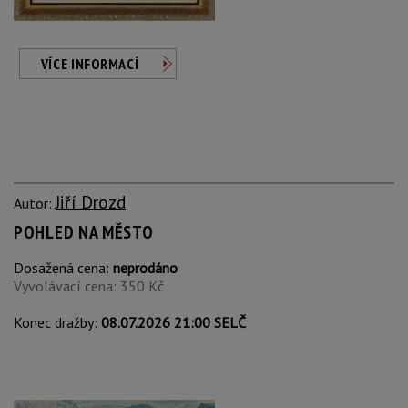
VÍCE INFORMACÍ
Jiří Drozd
Autor:
POHLED NA MĚSTO
Dosažená cena:
neprodáno
Vyvolávací cena: 350 Kč
Konec dražby:
08.07.2026 21:00 SELČ