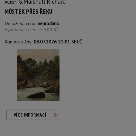
G.Marshall Richard
Autor:
MŮSTEK PŘES ŘEKU
Dosažená cena:
neprodáno
Vyvolávací cena: 5 500 Kč
Konec dražby:
08.07.2026 21:01 SELČ
VÍCE INFORMACÍ