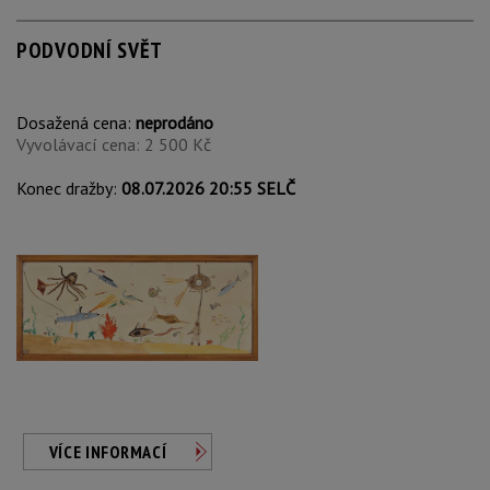
PODVODNÍ SVĚT
Dosažená cena:
neprodáno
Vyvolávací cena: 2 500 Kč
Konec dražby:
08.07.2026 20:55 SELČ
VÍCE INFORMACÍ