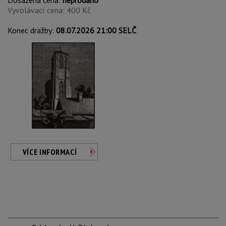
Dosažená cena:
neprodáno
Vyvolávací cena: 400 Kč
Konec dražby:
08.07.2026 21:00 SELČ
VÍCE INFORMACÍ