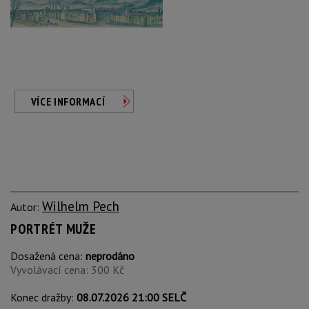
VÍCE INFORMACÍ
Wilhelm Pech
Autor:
PORTRÉT MUŽE
Dosažená cena:
neprodáno
Vyvolávací cena: 300 Kč
Konec dražby:
08.07.2026 21:00 SELČ