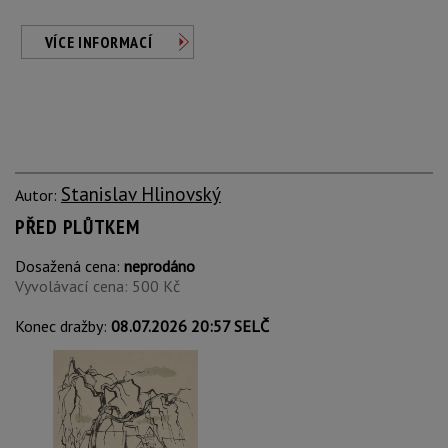
VÍCE INFORMACÍ
Stanislav Hlinovský
Autor:
PŘED PLŮTKEM
Dosažená cena:
neprodáno
Vyvolávací cena: 500 Kč
Konec dražby:
08.07.2026 20:57 SELČ