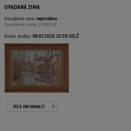
OPADANÁ ZIMA
Dosažená cena:
neprodáno
Vyvolávací cena: 2 000 Kč
Konec dražby:
08.07.2026 20:59 SELČ
VÍCE INFORMACÍ