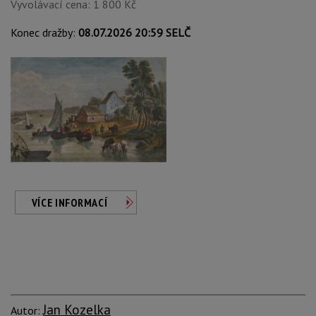
Vyvolávací cena: 1 800 Kč
Konec dražby:
08.07.2026 20:59 SELČ
VÍCE INFORMACÍ
Jan Kozelka
Autor: