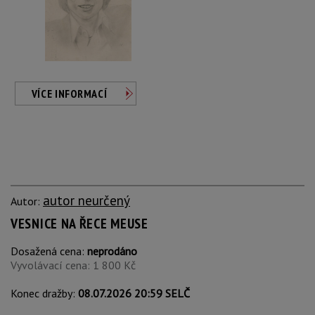
VÍCE INFORMACÍ
autor neurčený
Autor:
VESNICE NA ŘECE MEUSE
Dosažená cena:
neprodáno
Vyvolávací cena: 1 800 Kč
Konec dražby:
08.07.2026 20:59 SELČ