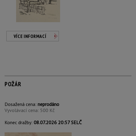
VÍCE INFORMACÍ
POŽÁR
Dosažená cena:
neprodáno
Vyvolávací cena: 500 Kč
Konec dražby:
08.07.2026 20:57 SELČ