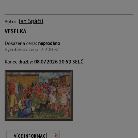
Jan Spáčil
Autor:
VESELKA
Dosažená cena:
neprodáno
Vyvolávací cena: 2 200 Kč
Konec dražby:
08.07.2026 20:59 SELČ
VÍCE INFORMACÍ