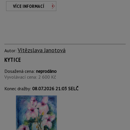
VÍCE INFORMACÍ
Vítězslava Janotová
Autor:
KYTICE
Dosažená cena:
neprodáno
Vyvolávací cena: 2 600 Kč
Konec dražby:
08.07.2026 21:03 SELČ