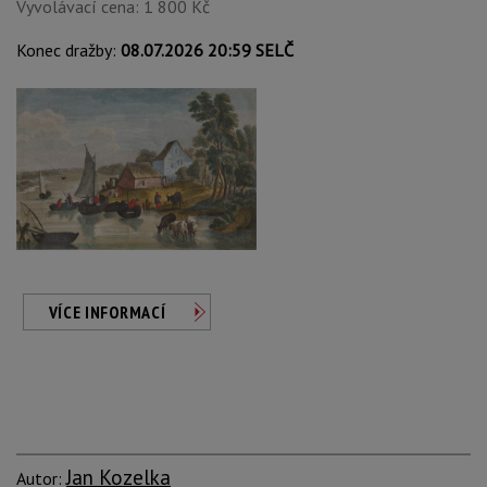
Vyvolávací cena: 1 800 Kč
Konec dražby:
08.07.2026 20:59 SELČ
VÍCE INFORMACÍ
Jan Kozelka
Autor: