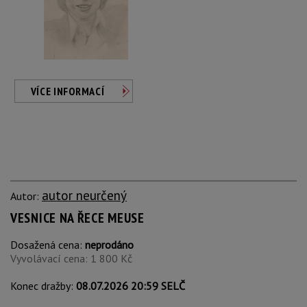
VÍCE INFORMACÍ
autor neurčený
Autor:
VESNICE NA ŘECE MEUSE
Dosažená cena:
neprodáno
Vyvolávací cena: 1 800 Kč
Konec dražby:
08.07.2026 20:59 SELČ