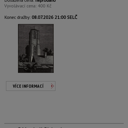
Dosažená cena:
neprodáno
Vyvolávací cena: 400 Kč
Konec dražby:
08.07.2026 21:00 SELČ
VÍCE INFORMACÍ