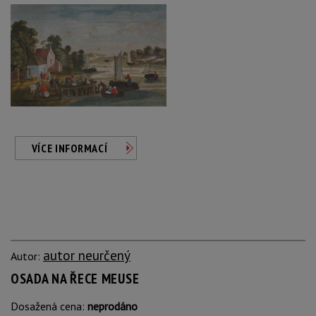
VÍCE INFORMACÍ
autor neurčený
Autor:
OSADA NA ŘECE MEUSE
Dosažená cena:
neprodáno