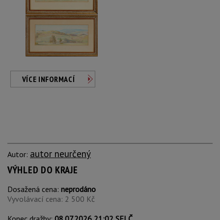
VÍCE INFORMACÍ
autor neurčený
Autor:
VÝHLED DO KRAJE
Dosažená cena:
neprodáno
Vyvolávací cena: 2 500 Kč
Konec dražby:
08.07.2026 21:02 SELČ