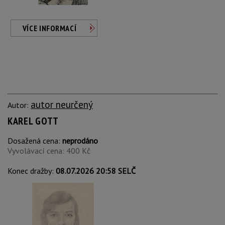
VÍCE INFORMACÍ
autor neurčený
Autor:
KAREL GOTT
Dosažená cena:
neprodáno
Vyvolávací cena: 400 Kč
Konec dražby:
08.07.2026 20:58 SELČ