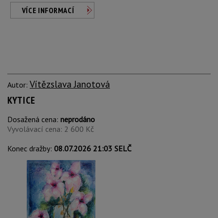
VÍCE INFORMACÍ
Vítězslava Janotová
Autor:
KYTICE
Dosažená cena:
neprodáno
Vyvolávací cena: 2 600 Kč
Konec dražby:
08.07.2026 21:03 SELČ