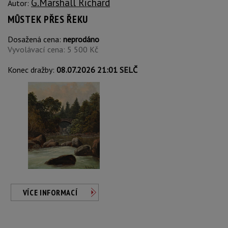
G.Marshall Richard
Autor:
MŮSTEK PŘES ŘEKU
Dosažená cena:
neprodáno
Vyvolávací cena: 5 500 Kč
Konec dražby:
08.07.2026 21:01 SELČ
VÍCE INFORMACÍ