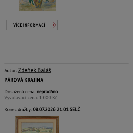
VÍCE INFORMACÍ
Zdeňek Baláš
Autor:
PÁROVÁ KRAJINA
Dosažená cena:
neprodáno
Vyvolávací cena: 1 000 Kč
Konec dražby:
08.07.2026 21:01 SELČ