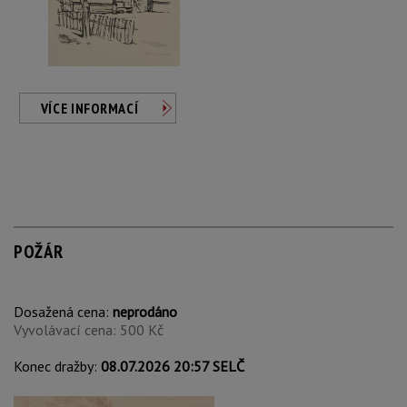
VÍCE INFORMACÍ
POŽÁR
Dosažená cena:
neprodáno
Vyvolávací cena: 500 Kč
Konec dražby:
08.07.2026 20:57 SELČ