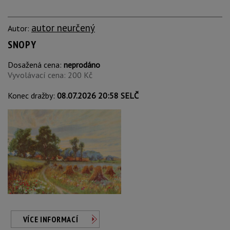
autor neurčený
Autor:
SNOPY
Dosažená cena:
neprodáno
Vyvolávací cena: 200 Kč
Konec dražby:
08.07.2026 20:58 SELČ
VÍCE INFORMACÍ