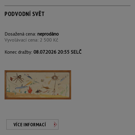
PODVODNÍ SVĚT
Dosažená cena:
neprodáno
Vyvolávací cena: 2 500 Kč
Konec dražby:
08.07.2026 20:55 SELČ
VÍCE INFORMACÍ