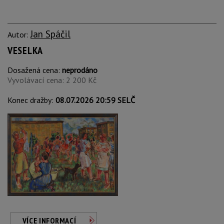
Jan Spáčil
Autor:
VESELKA
Dosažená cena:
neprodáno
Vyvolávací cena: 2 200 Kč
Konec dražby:
08.07.2026 20:59 SELČ
VÍCE INFORMACÍ