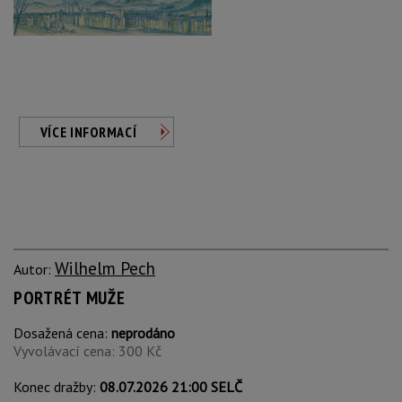
VÍCE INFORMACÍ
Wilhelm Pech
Autor:
PORTRÉT MUŽE
Dosažená cena:
neprodáno
Vyvolávací cena: 300 Kč
Konec dražby:
08.07.2026 21:00 SELČ