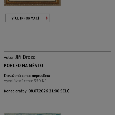
VÍCE INFORMACÍ
Jiří Drozd
Autor:
POHLED NA MĚSTO
Dosažená cena:
neprodáno
Vyvolávací cena: 350 Kč
Konec dražby:
08.07.2026 21:00 SELČ