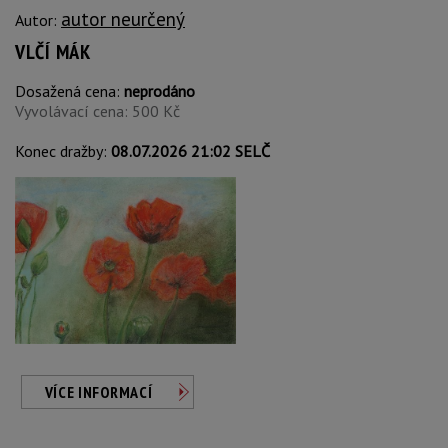
autor neurčený
Autor:
VLČÍ MÁK
Dosažená cena:
neprodáno
Vyvolávací cena: 500 Kč
Konec dražby:
08.07.2026 21:02 SELČ
VÍCE INFORMACÍ