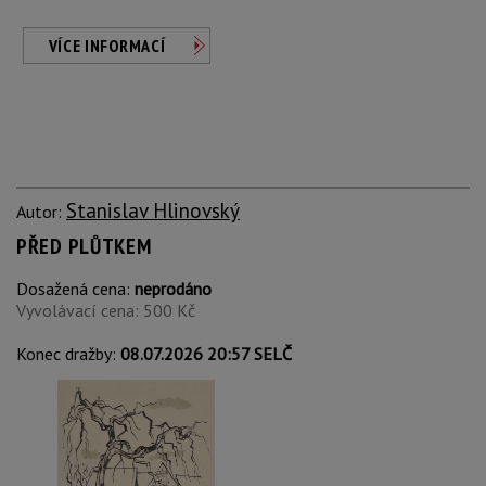
VÍCE INFORMACÍ
Stanislav Hlinovský
Autor:
PŘED PLŮTKEM
Dosažená cena:
neprodáno
Vyvolávací cena: 500 Kč
Konec dražby:
08.07.2026 20:57 SELČ