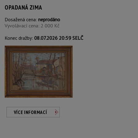
OPADANÁ ZIMA
Dosažená cena:
neprodáno
Vyvolávací cena: 2 000 Kč
Konec dražby:
08.07.2026 20:59 SELČ
VÍCE INFORMACÍ