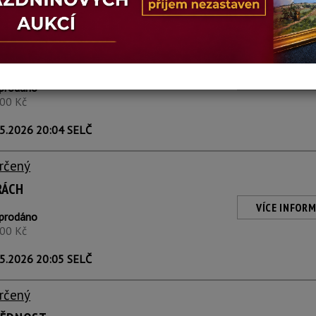
5.2026 20:04 SELČ
rčený
VÍCE INFORM
prodáno
400 Kč
5.2026 20:04 SELČ
rčený
RÁCH
VÍCE INFORM
prodáno
400 Kč
5.2026 20:05 SELČ
rčený