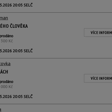
5.2026 20:05 SELČ
eman
NÉHO ČLOVĚKA
VÍCE INFORM
prodáno
1 300 Kč
5.2026 20:05 SELČ
tovka
KÁCH
VÍCE INFORM
prodáno
1 000 Kč
5.2026 20:05 SELČ
a