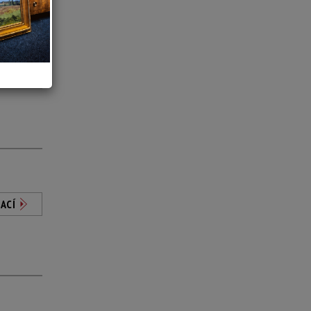
ACÍ
ACÍ