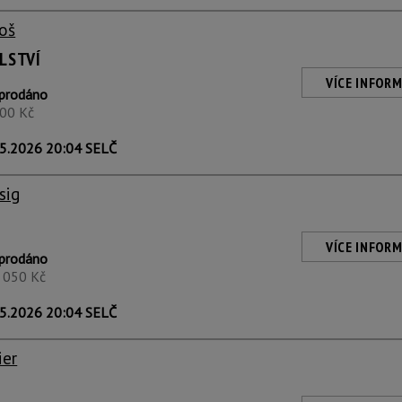
roš
LSTVÍ
VÍCE INFORM
prodáno
500 Kč
5.2026 20:04 SELČ
sig
VÍCE INFORM
prodáno
2 050 Kč
5.2026 20:04 SELČ
ier