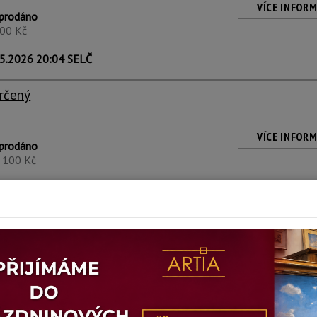
VÍCE INFORM
prodáno
400 Kč
5.2026 20:04 SELČ
rčený
VÍCE INFORM
prodáno
1 100 Kč
5.2026 20:04 SELČ
rčený
C
VÍCE INFORM
prodáno
900 Kč