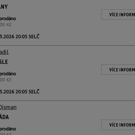
ANY
VÍCE INFORM
prodáno
400 Kč
5.2026 20:05 SELČ
adil
SLE
VÍCE INFORM
prodáno
100 Kč
5.2026 20:05 SELČ
 Disman
LÁDA
VÍCE INFORM
prodáno
500 Kč