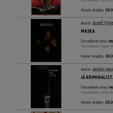
Konec dražby:
28.0
Josef Vyl
Autor:
MASKA
Dosažená cena:
ne
Vyvolávací cena: 
Konec dražby:
28.0
autor neu
Autor:
JÁ KRIMINALIST
Dosažená cena:
ne
Vyvolávací cena: 
Konec dražby:
28.0