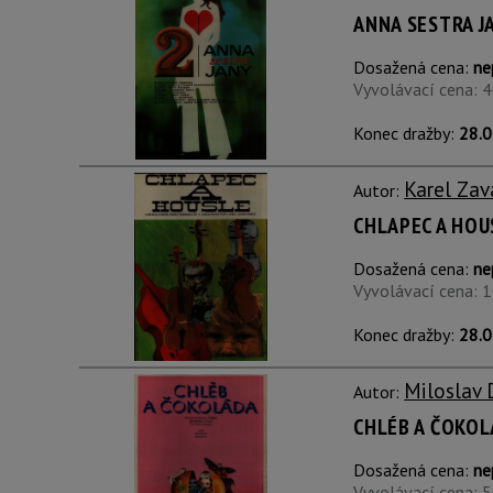
ANNA SESTRA J
Dosažená cena:
ne
Vyvolávací cena: 
Konec dražby:
28.0
Karel Zav
Autor:
CHLAPEC A HOU
Dosažená cena:
ne
Vyvolávací cena: 
Konec dražby:
28.0
Miloslav
Autor:
CHLÉB A ČOKO
Dosažená cena:
ne
Vyvolávací cena: 