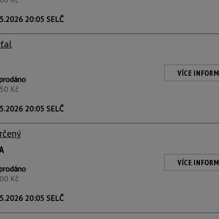
5.2026 20:05 SELČ
eťal
VÍCE INFORM
prodáno
450 Kč
5.2026 20:05 SELČ
rčený
A
VÍCE INFORM
prodáno
600 Kč
5.2026 20:05 SELČ