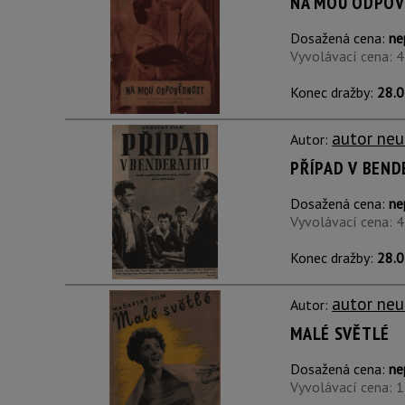
NA MOU ODPO
Dosažená cena:
ne
Vyvolávací cena: 
Konec dražby:
28.0
autor neu
Autor:
PŘÍPAD V BEN
Dosažená cena:
ne
Vyvolávací cena: 
Konec dražby:
28.0
autor neu
Autor:
MALÉ SVĚTLÉ
Dosažená cena:
ne
Vyvolávací cena: 