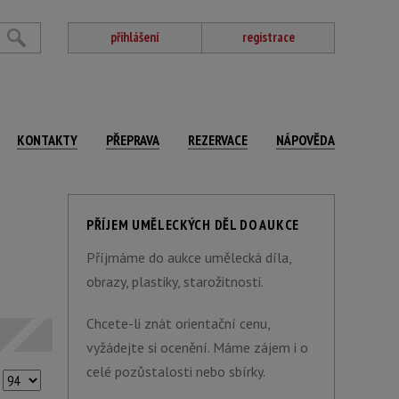
přihlášení
registrace
KONTAKTY
PŘEPRAVA
REZERVACE
NÁPOVĚDA
PŘÍJEM UMĚLECKÝCH DĚL DO AUKCE
Příjmáme do aukce umělecká díla,
obrazy, plastiky, starožitnosti.
Chcete-li znát orientační cenu,
vyžádejte si ocenění. Máme zájem i o
celé pozůstalosti nebo sbírky.