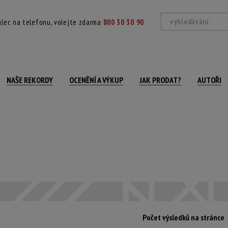
lec na telefonu, volejte zdarma
800 30 30 90
NAŠE REKORDY
OCENĚNÍ A VÝKUP
JAK PRODAT?
AUTOŘI
Počet výsledků na stránce