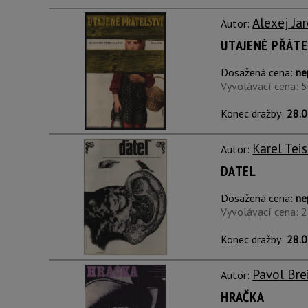
Alexej Ja
Autor:
UTAJENÉ PŘÁTE
Dosažená cena:
ne
Vyvolávací cena: 
Konec dražby:
28.0
Karel Teis
Autor:
DATEL
Dosažená cena:
ne
Vyvolávací cena: 
Konec dražby:
28.0
Pavol Bre
Autor:
HRAČKA