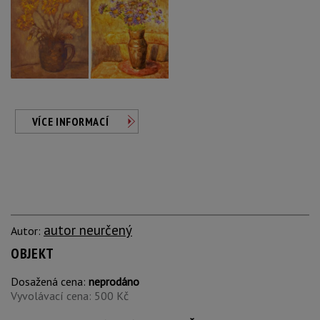
VÍCE INFORMACÍ
autor neurčený
Autor:
OBJEKT
Dosažená cena:
neprodáno
Vyvolávací cena: 500 Kč