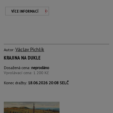
VÍCE INFORMACÍ
Václav Pichlík
Autor:
KRAJINA NA DUKLE
Dosažená cena:
neprodáno
Vyvolávací cena: 1 200 Kč
Konec dražby:
18.06.2026 20:08 SELČ