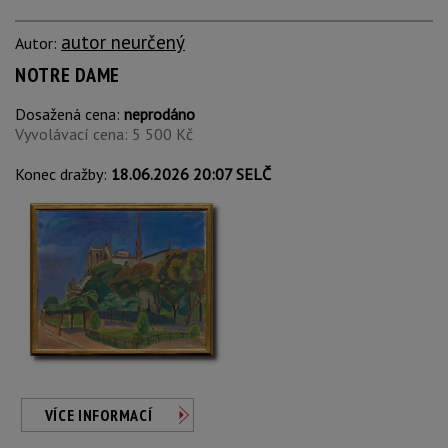
autor neurčený
Autor:
NOTRE DAME
Dosažená cena:
neprodáno
Vyvolávací cena: 5 500 Kč
Konec dražby:
18.06.2026 20:07 SELČ
VÍCE INFORMACÍ