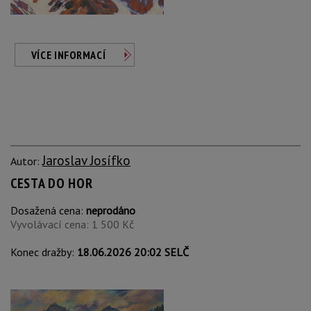
VÍCE INFORMACÍ
Jaroslav Josífko
Autor:
CESTA DO HOR
Dosažená cena:
neprodáno
Vyvolávací cena: 1 500 Kč
Konec dražby:
18.06.2026 20:02 SELČ