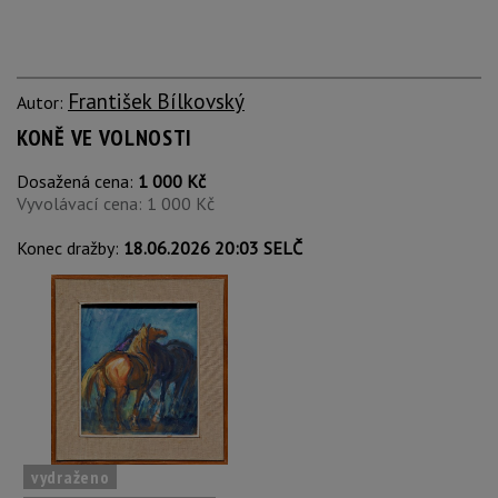
František Bílkovský
Autor:
KONĚ VE VOLNOSTI
Dosažená cena:
1 000 Kč
Vyvolávací cena: 1 000 Kč
Konec dražby:
18.06.2026 20:03 SELČ
vydraženo