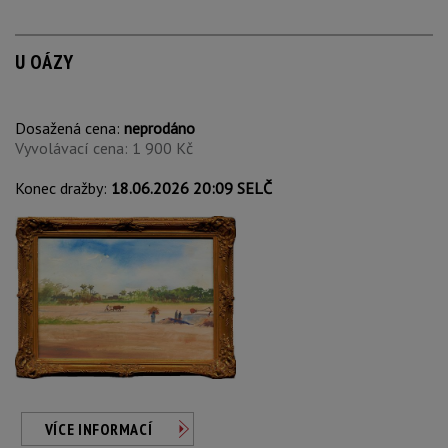
U OÁZY
Dosažená cena:
neprodáno
Vyvolávací cena: 1 900 Kč
Konec dražby:
18.06.2026 20:09 SELČ
VÍCE INFORMACÍ