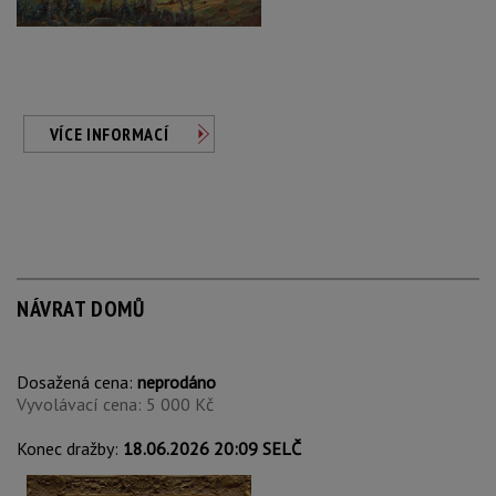
VÍCE INFORMACÍ
NÁVRAT DOMŮ
Dosažená cena:
neprodáno
Vyvolávací cena: 5 000 Kč
Konec dražby:
18.06.2026 20:09 SELČ