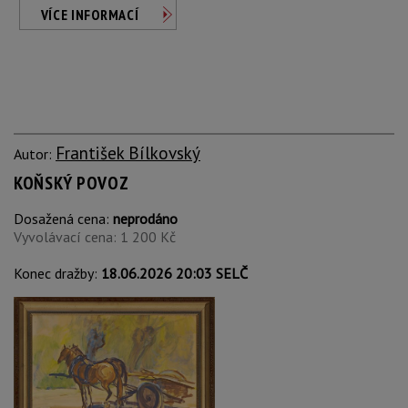
VÍCE INFORMACÍ
František Bílkovský
Autor:
KOŇSKÝ POVOZ
Dosažená cena:
neprodáno
Vyvolávací cena: 1 200 Kč
Konec dražby:
18.06.2026 20:03 SELČ