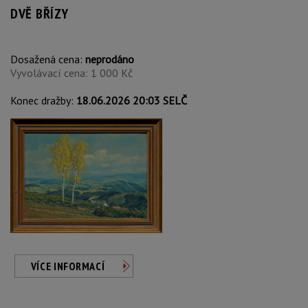
DVĚ BŘÍZY
Dosažená cena:
neprodáno
Vyvolávací cena: 1 000 Kč
Konec dražby:
18.06.2026 20:03 SELČ
VÍCE INFORMACÍ