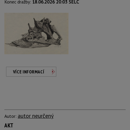
Konec dražby:
18.06.2026 20:03 SELČ
VÍCE INFORMACÍ
autor neurčený
Autor:
AKT