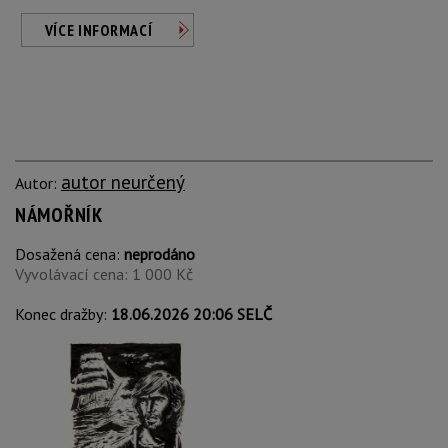
VÍCE INFORMACÍ
autor neurčený
Autor:
NÁMOŘNÍK
Dosažená cena:
neprodáno
Vyvolávací cena: 1 000 Kč
Konec dražby:
18.06.2026 20:06 SELČ