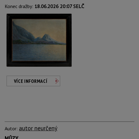
Konec dražby:
18.06.2026 20:07 SELČ
VÍCE INFORMACÍ
autor neurčený
Autor:
MŮZY