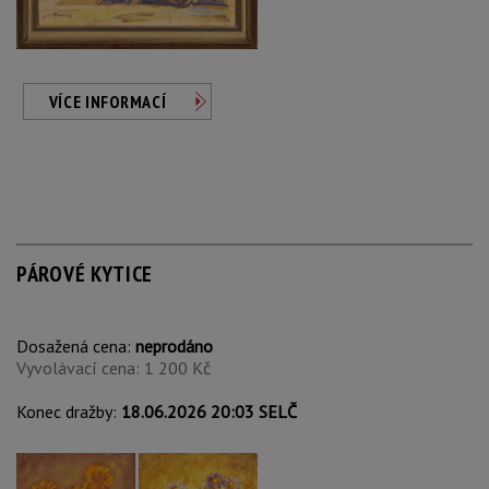
VÍCE INFORMACÍ
PÁROVÉ KYTICE
Dosažená cena:
neprodáno
Vyvolávací cena: 1 200 Kč
Konec dražby:
18.06.2026 20:03 SELČ