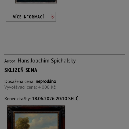
VÍCE INFORMACÍ
Hans Joachim Spichalsky
Autor:
SKLIZEŇ SENA
Dosažená cena:
neprodáno
Vyvolávací cena: 4 000 Kč
Konec dražby:
18.06.2026 20:10 SELČ