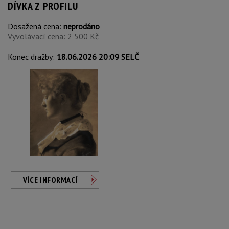
DÍVKA Z PROFILU
Dosažená cena:
neprodáno
Vyvolávací cena: 2 500 Kč
Konec dražby:
18.06.2026 20:09 SELČ
VÍCE INFORMACÍ