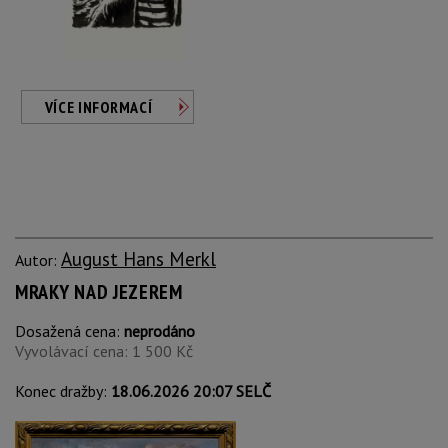
VÍCE INFORMACÍ
August Hans Merkl
Autor:
MRAKY NAD JEZEREM
Dosažená cena:
neprodáno
Vyvolávací cena: 1 500 Kč
Konec dražby:
18.06.2026 20:07 SELČ