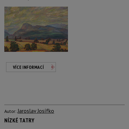
VÍCE INFORMACÍ
Jaroslav Josífko
Autor:
NÍZKÉ TATRY