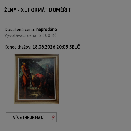
ŽENY - XL FORMÁT DOMĚŘIT
Dosažená cena:
neprodáno
Vyvolávací cena: 5 500 Kč
Konec dražby:
18.06.2026 20:05 SELČ
VÍCE INFORMACÍ