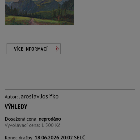
VÍCE INFORMACÍ
Jaroslav Josífko
Autor:
VÝHLEDY
Dosažená cena:
neprodáno
Vyvolávací cena: 1 500 Kč
Konec dražby:
18.06.2026 20:02 SELČ