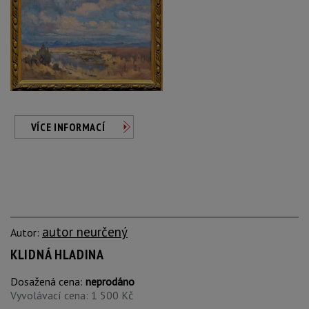
VÍCE INFORMACÍ
autor neurčený
Autor:
KLIDNÁ HLADINA
Dosažená cena:
neprodáno
Vyvolávací cena: 1 500 Kč