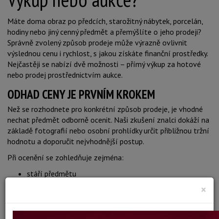
Máte doma obraz po předcích, starožitný nábytek, porcelán,
hodiny nebo jiný cenný předmět a přemýšlíte o jeho prodeji?
Správně zvolený způsob prodeje může výrazně ovlivnit
výslednou cenu i rychlost, s jakou získáte finanční prostředky.
Nejčastěji se nabízí dvě možnosti – přímý výkup za hotové
nebo prodej prostřednictvím aukce.
ODHAD CENY JE PRVNÍM KROKEM
Než se rozhodnete pro konkrétní způsob prodeje, je vhodné
nechat předmět odborně ocenit. Naši zkušení znalci dokáží na
základě fotografií nebo osobní prohlídky určit přibližnou tržní
hodnotu a doporučit nejvhodnější postup.
Při ocenění se zohledňuje zejména:
stáří předmětu
×
autor nebo výrobce
provenience a původ