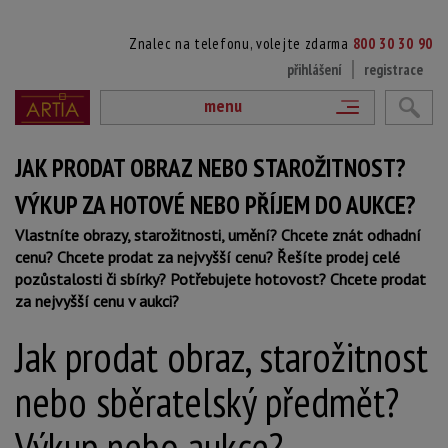
Znalec na telefonu, volejte zdarma
800 30 30 90
přihlášení
registrace
menu
JAK PRODAT OBRAZ NEBO STAROŽITNOST?
VÝKUP ZA HOTOVÉ NEBO PŘÍJEM DO AUKCE?
Vlastníte obrazy, starožitnosti, umění? Chcete znát odhadní
cenu? Chcete prodat za nejvyšší cenu? Řešíte prodej celé
pozůstalosti či sbírky? Potřebujete hotovost? Chcete prodat
za nejvyšší cenu v aukci?
Jak prodat obraz, starožitnost
nebo sběratelský předmět?
Výkup nebo aukce?