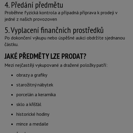
4. Předání předmětu
Proběhne fyzická kontrola a případná příprava k prodeji v
jedné z našich provozoven
5. Vyplacení finančních prostředků
Po dokončení výkupu nebo úspěšné aukci obdržíte sjednanou
částku.
JAKÉ PŘEDMĚTY LZE PRODAT?
Mezi nejčastěji vykupované a dražené položky patří:
obrazy a grafiky
starožitný nábytek
porcelán a keramika
sklo a křišťál
historické hodiny
mince a medaile