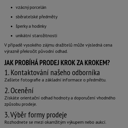
vzácný porcelán
sběratelské předměty
šperky a hodinky
unikátní starožitnosti
V případě vysokého zájmu dražitelů může výsledná cena
výrazně překročit původní odhad.
JAK PROBÍHÁ PRODEJ KROK ZA KROKEM?
1. Kontaktování našeho odborníka
Zašlete fotografie a základní informace o předmětu.
2. Ocenění
Získáte orientační odhad hodnoty a doporučení vhodného
způsobu prodeje.
3. Výběr formy prodeje
Rozhodnete se mezi okamžitým výkupem nebo aukcí.