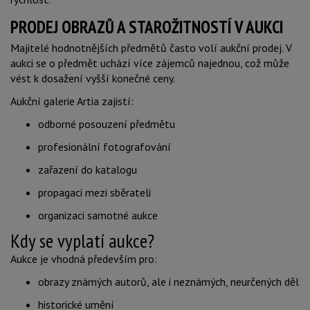
PRODEJ OBRAZŮ A STAROŽITNOSTÍ V AUKCI
Majitelé hodnotnějších předmětů často volí aukční prodej. V
aukci se o předmět uchází více zájemců najednou, což může
vést k dosažení vyšší konečné ceny.
Aukční galerie Artia zajistí:
odborné posouzení předmětu
profesionální fotografování
zařazení do katalogu
propagaci mezi sběrateli
organizaci samotné aukce
Kdy se vyplatí aukce?
Aukce je vhodná především pro:
obrazy známých autorů, ale i neznámých, neurčených děl
historické umění