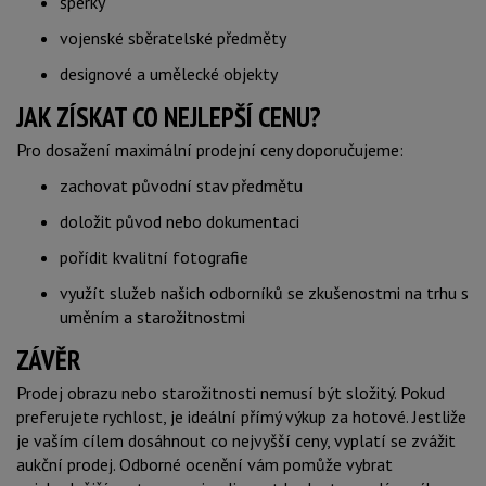
šperky
vojenské sběratelské předměty
designové a umělecké objekty
JAK ZÍSKAT CO NEJLEPŠÍ CENU?
Pro dosažení maximální prodejní ceny doporučujeme:
zachovat původní stav předmětu
doložit původ nebo dokumentaci
pořídit kvalitní fotografie
využít služeb našich odborníků se zkušenostmi na trhu s
uměním a starožitnostmi
ZÁVĚR
Prodej obrazu nebo starožitnosti nemusí být složitý. Pokud
preferujete rychlost, je ideální přímý výkup za hotové. Jestliže
je vaším cílem dosáhnout co nejvyšší ceny, vyplatí se zvážit
aukční prodej. Odborné ocenění vám pomůže vybrat