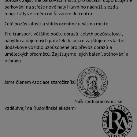
položek zajistíme parkovací místo, pro ostatní doporučujeme
parkování na střeše nové haly Hlavního nádraží, sjezd z
magistrály ve směru od Štvanice do centra.
Celé pozůstalosti a sbírky oceníme u Vás na místě.
Pro transport většího počtu obrazů, celých pozůstalostí,
nábytku a objemných položek do aukce zajišťujeme vlastní
dodávkové vozidlo uzpůsobené pro převoz obrazů a
uměleckých předmětů. Zajištujeme jejich balení, stěhování a
ochranu.
Jsme členem Asociace starožitníků
Naši spolupracovníci se
vzdělávají na Rudolfinské akademii