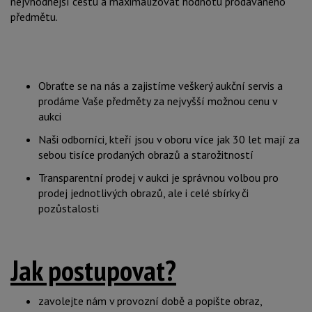
nejvhodnější cestu a maximalizovat hodnotu prodávaného
předmětu.
Obraťte se na nás a zajistíme veškerý aukční servis a
prodáme Vaše předměty za nejvyšší možnou cenu v
aukci
Naši odborníci, kteří jsou v oboru více jak 30 let mají za
sebou tisíce prodaných obrazů a starožitností
Transparentní prodej v aukci je správnou volbou pro
prodej jednotlivých obrazů, ale i celé sbírky či
pozůstalosti
Jak postupovat?
zavolejte nám v provozní době a popište obraz,