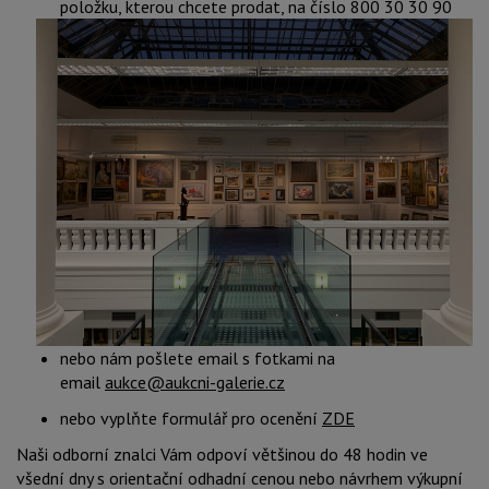
položku, kterou chcete prodat, na číslo 800 30 30 90
nebo nám pošlete email s fotkami na
email
aukce@aukcni-galerie.cz
nebo vyplňte formulář pro ocenění
ZDE
Naši odborní znalci Vám odpoví většinou do 48 hodin ve
všední dny s orientační odhadní cenou nebo návrhem výkupní