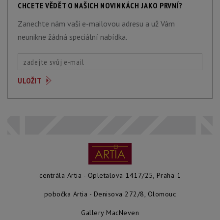
CHCETE VĚDĚT O NAŠICH NOVINKÁCH JAKO PRVNÍ?
Zanechte nám vaši e-mailovou adresu a už Vám
neunikne žádná speciální nabídka.
centrála Artia - Opletalova 1417/25, Praha 1
pobočka Artia - Denisova 272/8, Olomouc
Gallery MacNeven