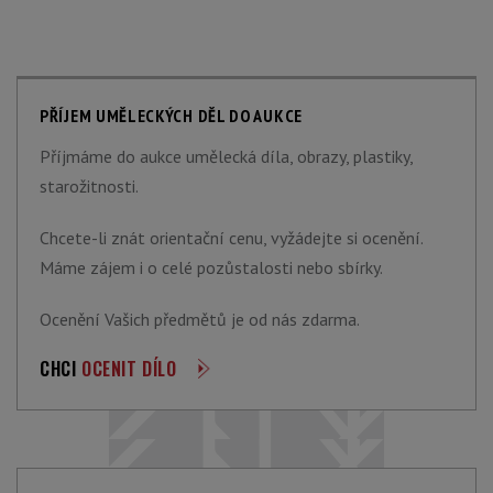
PŘÍJEM UMĚLECKÝCH DĚL DO AUKCE
Příjmáme do aukce umělecká díla, obrazy, plastiky,
starožitnosti.
Chcete-li znát orientační cenu, vyžádejte si ocenění.
Máme zájem i o celé pozůstalosti nebo sbírky.
Ocenění Vašich předmětů je od nás zdarma.
CHCI
OCENIT DÍLO