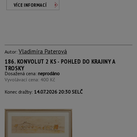
VÍCE INFORMACÍ
Vladimíra Paterová
Autor:
186. KONVOLUT 2 KS - POHLED DO KRAJINY A
TROSKY
Dosažená cena:
neprodáno
Vyvolávací cena: 400 Kč
Konec dražby:
14.07.2026 20:30 SELČ