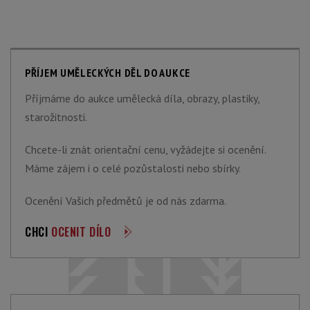
PŘÍJEM UMĚLECKÝCH DĚL DO AUKCE
Příjmáme do aukce umělecká díla, obrazy, plastiky,
starožitnosti.
Chcete-li znát orientační cenu, vyžádejte si ocenění.
Máme zájem i o celé pozůstalosti nebo sbírky.
Ocenění Vašich předmětů je od nás zdarma.
CHCI
OCENIT DÍLO