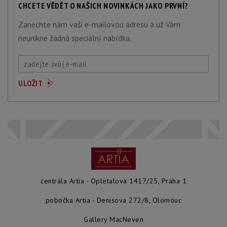
CHCETE VĚDĚT O NAŠICH NOVINKÁCH JAKO PRVNÍ?
Zanechte nám vaši e-mailovou adresu a už Vám
neunikne žádná speciální nabídka.
centrála Artia - Opletalova 1417/25, Praha 1
pobočka Artia - Denisova 272/8, Olomouc
Gallery MacNeven