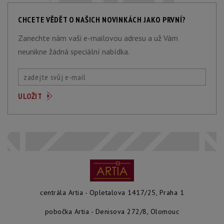
CHCETE VĚDĚT O NAŠICH NOVINKÁCH JAKO PRVNÍ?
Zanechte nám vaši e-mailovou adresu a už Vám
neunikne žádná speciální nabídka.
centrála Artia - Opletalova 1417/25, Praha 1
pobočka Artia - Denisova 272/8, Olomouc