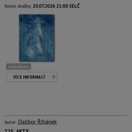
Konec dražby:
20.07.2026 21:00 SELČ
vydraženo
VÍCE INFORMACÍ
Dalibor Říhánek
Autor:
725. AKTY