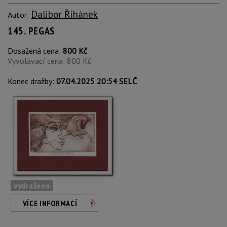
Dalibor Říhánek
Autor:
145. PEGAS
Dosažená cena:
800 Kč
Vyvolávací cena: 800 Kč
Konec dražby:
07.04.2025 20:54 SELČ
vydraženo
VÍCE INFORMACÍ