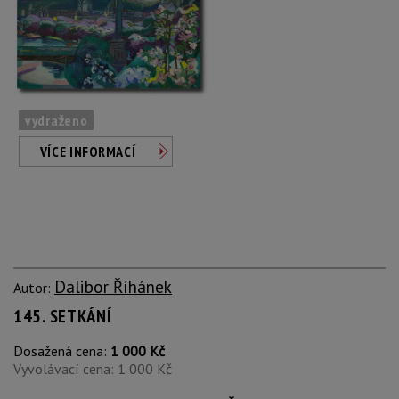
vydraženo
VÍCE INFORMACÍ
Dalibor Říhánek
Autor:
145. SETKÁNÍ
Dosažená cena:
1 000 Kč
Vyvolávací cena: 1 000 Kč