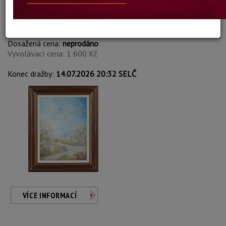
Vladimir Mitrović
Autor:
196. JESENJI DAN
Dosažená cena:
neprodáno
Vyvolávací cena: 1 600 Kč
Konec dražby:
14.07.2026 20:32 SELČ
VÍCE INFORMACÍ