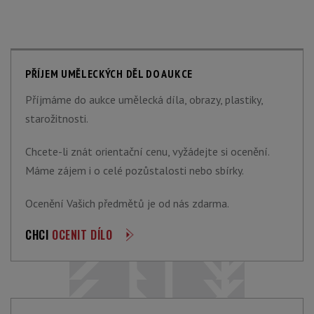
PŘÍJEM UMĚLECKÝCH DĚL DO AUKCE
Příjmáme do aukce umělecká díla, obrazy, plastiky,
starožitnosti.
Chcete-li znát orientační cenu, vyžádejte si ocenění.
Máme zájem i o celé pozůstalosti nebo sbírky.
Ocenění Vašich předmětů je od nás zdarma.
CHCI
OCENIT DÍLO