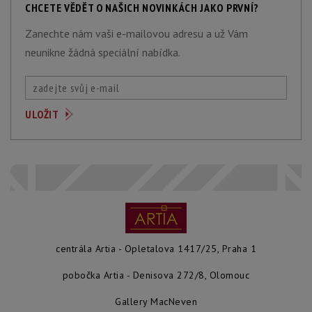
CHCETE VĚDĚT O NAŠICH NOVINKÁCH JAKO PRVNÍ?
Zanechte nám vaši e-mailovou adresu a už Vám
neunikne žádná speciální nabídka.
centrála Artia - Opletalova 1417/25, Praha 1
pobočka Artia - Denisova 272/8, Olomouc
Gallery MacNeven