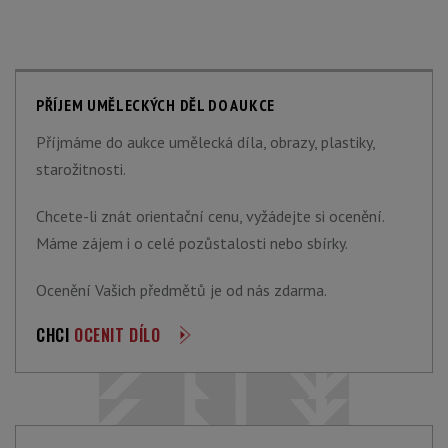
PŘÍJEM UMĚLECKÝCH DĚL DO AUKCE
Příjmáme do aukce umělecká díla, obrazy, plastiky,
starožitnosti.
Chcete-li znát orientační cenu, vyžádejte si ocenění.
Máme zájem i o celé pozůstalosti nebo sbírky.
Ocenění Vašich předmětů je od nás zdarma.
CHCI
OCENIT DÍLO