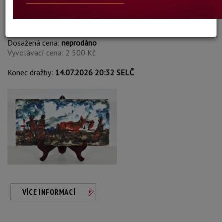
Jiří Karmazín
Autor:
197. KOŇSKÝ POVOZ
Dosažená cena:
neprodáno
Vyvolávací cena: 2 500 Kč
Konec dražby:
14.07.2026 20:32 SELČ
VÍCE INFORMACÍ