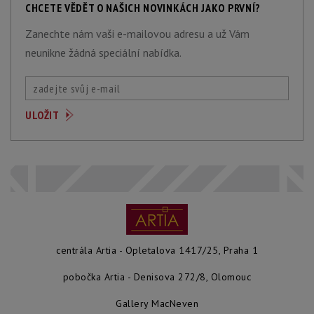
CHCETE VĚDĚT O NAŠICH NOVINKÁCH JAKO PRVNÍ?
Zanechte nám vaši e-mailovou adresu a už Vám
neunikne žádná speciální nabídka.
centrála Artia - Opletalova 1417/25, Praha 1
pobočka Artia - Denisova 272/8, Olomouc
Gallery MacNeven