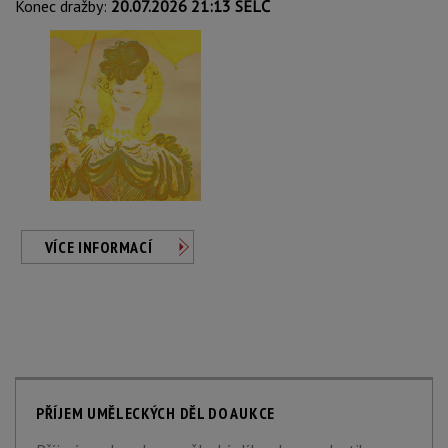
Konec dražby:
20.07.2026 21:13 SELČ
VÍCE INFORMACÍ
PŘÍJEM UMĚLECKÝCH DĚL DO AUKCE