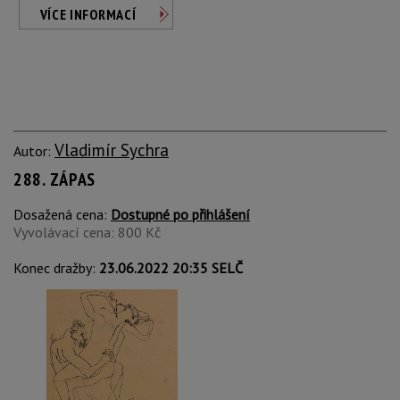
VÍCE INFORMACÍ
Vladimír Sychra
Autor:
288. ZÁPAS
Dosažená cena:
Dostupné po přihlášení
Vyvolávací cena: 800 Kč
Konec dražby:
23.06.2022 20:35 SELČ