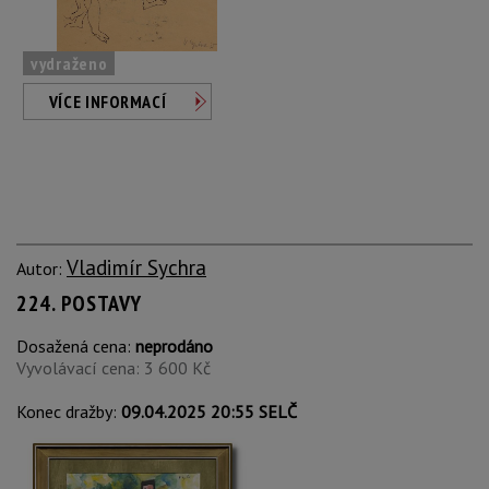
vydraženo
VÍCE INFORMACÍ
Vladimír Sychra
Autor:
224. POSTAVY
Dosažená cena:
neprodáno
Vyvolávací cena: 3 600 Kč
Konec dražby:
09.04.2025 20:55 SELČ