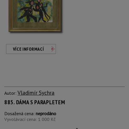
VÍCE INFORMACÍ
Vladimír Sychra
Autor:
885. DÁMA S PARAPLETEM
Dosažená cena:
neprodáno
Vyvolávací cena: 1 000 Kč