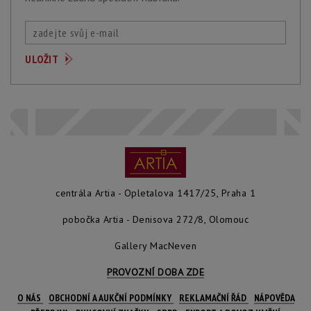
centrála Artia - Opletalova 1417/25, Praha 1
pobočka Artia - Denisova 272/8, Olomouc
Gallery MacNeven
PROVOZNÍ DOBA ZDE
O NÁS
OBCHODNÍ A AUKČNÍ PODMÍNKY
REKLAMAČNÍ ŘÁD
NÁPOVĚDA