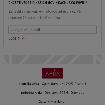
CHCETE VĚDĚT O NAŠICH NOVINKÁCH JAKO PRVNÍ?
Zanechte nám vaši e-mailovou adresu a už Vám
neunikne žádná speciální nabídka.
centrála Artia - Opletalova 1417/25, Praha 1
pobočka Artia - Denisova 272/8, Olomouc
Gallery MacNeven