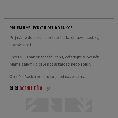
PŘÍJEM UMĚLECKÝCH DĚL DO AUKCE
Příjmáme do aukce umělecká díla, obrazy, plastiky,
starožitnosti.
Chcete-li znát orientační cenu, vyžádejte si ocenění.
Máme zájem i o celé pozůstalosti nebo sbírky.
Ocenění Vašich předmětů je od nás zdarma.
CHCI
OCENIT DÍLO