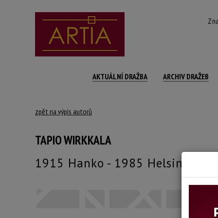
Zna
AKTUÁLNÍ DRAŽBA
ARCHIV DRAŽEB
zpět na výpis autorů
TAPIO WIRKKALA
1915 Hanko - 1985 Helsinky