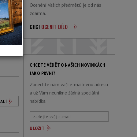
Ocenění Vašich předmětů je od nás
zdarma.
CHCI
OCENIT DÍLO
ACÍ
CHCETE VĚDĚT O NAŠICH NOVINKÁCH
JAKO PRVNÍ?
Zanechte nám vaši e-mailovou adresu
a už Vám neunikne žádná speciální
nabídka.
ACÍ