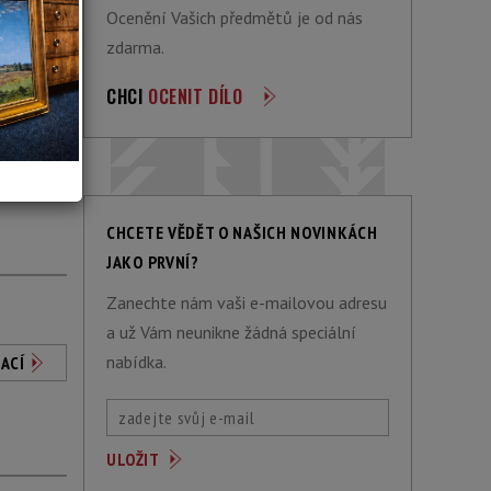
Ocenění Vašich předmětů je od nás
zdarma.
CHCI
OCENIT DÍLO
ACÍ
CHCETE VĚDĚT O NAŠICH NOVINKÁCH
JAKO PRVNÍ?
Zanechte nám vaši e-mailovou adresu
a už Vám neunikne žádná speciální
nabídka.
ACÍ