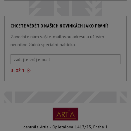
CHCETE VĚDĚT O NAŠICH NOVINKÁCH JAKO PRVNÍ?
Zanechte nám vaši e-mailovou adresu a už Vám
neunikne žádná speciální nabídka.
centrála Artia - Opletalova 1417/25, Praha 1