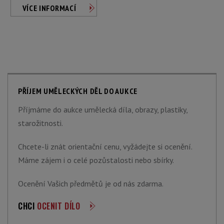
VÍCE INFORMACÍ
PŘÍJEM UMĚLECKÝCH DĚL DO AUKCE
Příjmáme do aukce umělecká díla, obrazy, plastiky,
starožitnosti.
Chcete-li znát orientační cenu, vyžádejte si ocenění.
Máme zájem i o celé pozůstalosti nebo sbírky.
Ocenění Vašich předmětů je od nás zdarma.
CHCI
OCENIT DÍLO