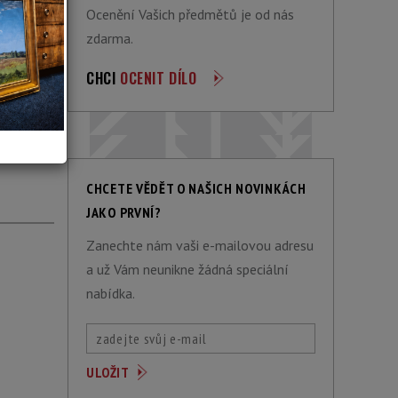
Ocenění Vašich předmětů je od nás
zdarma.
CHCI
OCENIT DÍLO
ACÍ
CHCETE VĚDĚT O NAŠICH NOVINKÁCH
JAKO PRVNÍ?
Zanechte nám vaši e-mailovou adresu
a už Vám neunikne žádná speciální
nabídka.