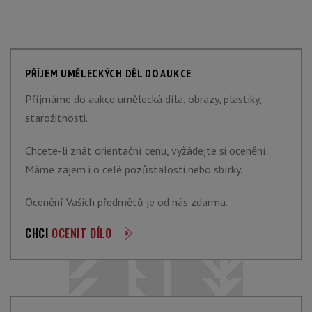
PŘÍJEM UMĚLECKÝCH DĚL DO AUKCE
Příjmáme do aukce umělecká díla, obrazy, plastiky,
starožitnosti.
Chcete-li znát orientační cenu, vyžádejte si ocenění.
Máme zájem i o celé pozůstalosti nebo sbírky.
Ocenění Vašich předmětů je od nás zdarma.
CHCI
OCENIT DÍLO