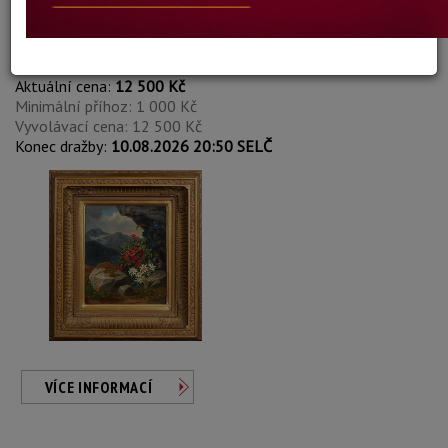
Victor Max Hutschenreiter
Autor:
203. HORSKÉ KVÍTÍ
Aktuální cena:
12 500 Kč
Minimální příhoz: 1 000 Kč
Vyvolávací cena: 12 500 Kč
Konec dražby:
10.08.2026 20:50 SELČ
VÍCE INFORMACÍ