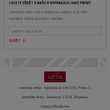
CHCETE VĚDĚT O NAŠICH NOVINKÁCH JAKO PRVNÍ?
Zanechte nám vaši e-mailovou adresu a už Vám
neunikne žádná speciální nabídka.
centrála Artia - Opletalova 1417/25, Praha 1
pobočka Artia - Denisova 272/8, Olomouc
Gallery MacNeven