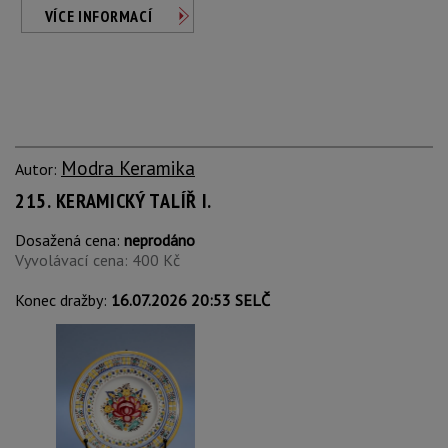
VÍCE INFORMACÍ
Modra Keramika
Autor:
215. KERAMICKÝ TALÍŘ I.
Dosažená cena:
neprodáno
Vyvolávací cena: 400 Kč
Konec dražby:
16.07.2026 20:53 SELČ