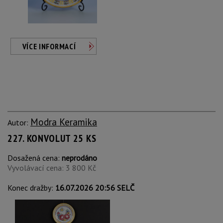
VÍCE INFORMACÍ
Modra Keramika
Autor:
227. KONVOLUT 25 KS
Dosažená cena:
neprodáno
Vyvolávací cena: 3 800 Kč
Konec dražby:
16.07.2026 20:56 SELČ