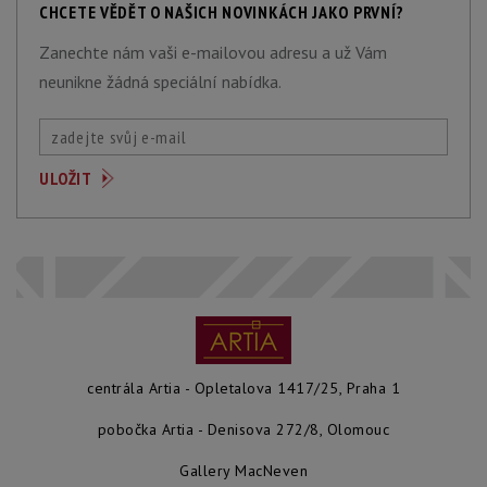
CHCETE VĚDĚT O NAŠICH NOVINKÁCH JAKO PRVNÍ?
Zanechte nám vaši e-mailovou adresu a už Vám
neunikne žádná speciální nabídka.
centrála Artia - Opletalova 1417/25, Praha 1
pobočka Artia - Denisova 272/8, Olomouc
Gallery MacNeven