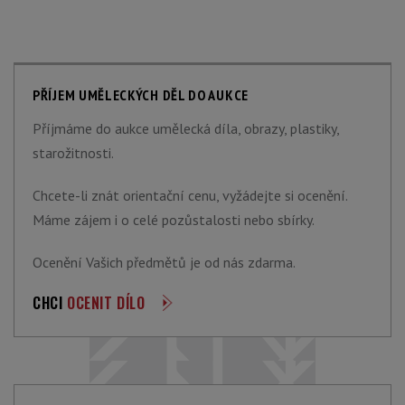
PŘÍJEM UMĚLECKÝCH DĚL DO AUKCE
Příjmáme do aukce umělecká díla, obrazy, plastiky,
starožitnosti.
Chcete-li znát orientační cenu, vyžádejte si ocenění.
Máme zájem i o celé pozůstalosti nebo sbírky.
Ocenění Vašich předmětů je od nás zdarma.
CHCI
OCENIT DÍLO