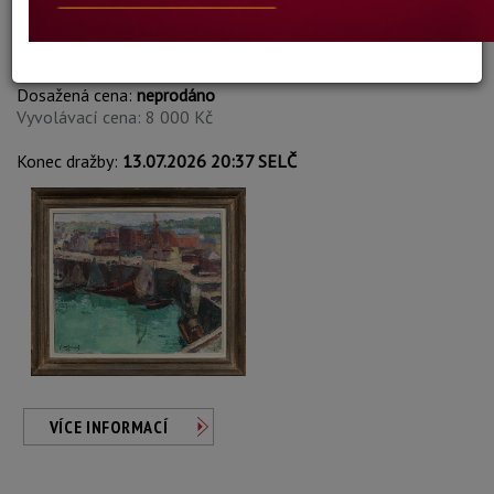
Jurgen Wrangel
Autor:
225. PŘÍSTAV V DIEP
Dosažená cena:
neprodáno
Vyvolávací cena: 8 000 Kč
Konec dražby:
13.07.2026 20:37 SELČ
VÍCE INFORMACÍ