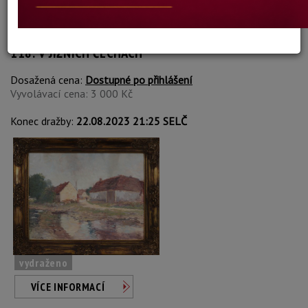
Jaroslav Baumbruck
Autor:
118. V JIŽNÍCH ČECHÁCH
Dosažená cena:
Dostupné po přihlášení
Vyvolávací cena: 3 000 Kč
Konec dražby:
22.08.2023 21:25 SELČ
vydraženo
VÍCE INFORMACÍ