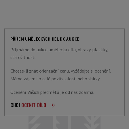
PŘÍJEM UMĚLECKÝCH DĚL DO AUKCE
Příjmáme do aukce umělecká díla, obrazy, plastiky,
starožitnosti.
Chcete-li znát orientační cenu, vyžádejte si ocenění.
Máme zájem i o celé pozůstalosti nebo sbírky.
Ocenění Vašich předmětů je od nás zdarma.
CHCI
OCENIT DÍLO