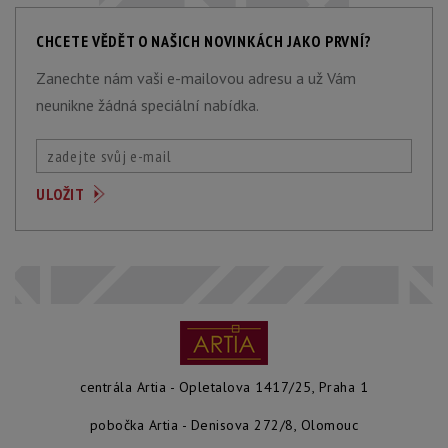
CHCETE VĚDĚT O NAŠICH NOVINKÁCH JAKO PRVNÍ?
Zanechte nám vaši e-mailovou adresu a už Vám
neunikne žádná speciální nabídka.
centrála Artia - Opletalova 1417/25, Praha 1
pobočka Artia - Denisova 272/8, Olomouc