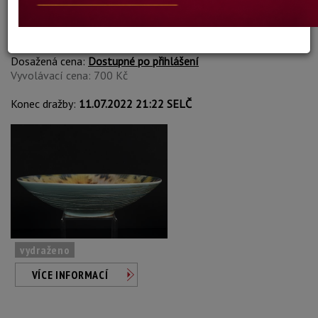
Otto Eckert
Autor:
111. MÍSA NA OVOCE
Dosažená cena:
Dostupné po přihlášení
Vyvolávací cena: 700 Kč
Konec dražby:
11.07.2022 21:22 SELČ
vydraženo
VÍCE INFORMACÍ