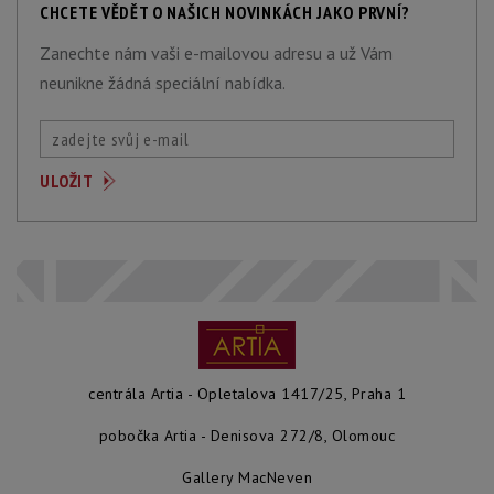
CHCETE VĚDĚT O NAŠICH NOVINKÁCH JAKO PRVNÍ?
Zanechte nám vaši e-mailovou adresu a už Vám
neunikne žádná speciální nabídka.
centrála Artia - Opletalova 1417/25, Praha 1
pobočka Artia - Denisova 272/8, Olomouc
Gallery MacNeven