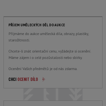
PŘÍJEM UMĚLECKÝCH DĚL DO AUKCE
Příjmáme do aukce umělecká díla, obrazy, plastiky,
starožitnosti.
Chcete-li znát orientační cenu, vyžádejte si ocenění.
Máme zájem i o celé pozůstalosti nebo sbírky.
Ocenění Vašich předmětů je od nás zdarma.
CHCI
OCENIT DÍLO