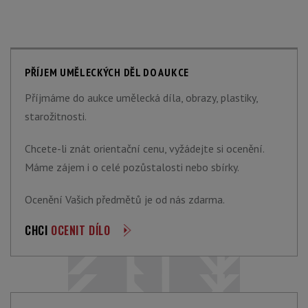
PŘÍJEM UMĚLECKÝCH DĚL DO AUKCE
Příjmáme do aukce umělecká díla, obrazy, plastiky,
starožitnosti.
Chcete-li znát orientační cenu, vyžádejte si ocenění.
Máme zájem i o celé pozůstalosti nebo sbírky.
Ocenění Vašich předmětů je od nás zdarma.
CHCI
OCENIT DÍLO