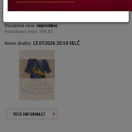
Karolína Gutová Pirklová
Autor:
116. PŘÁNÍ HANIČCE
Dosažená cena:
neprodáno
Vyvolávací cena: 500 Kč
Konec dražby:
13.07.2026 20:19 SELČ
VÍCE INFORMACÍ