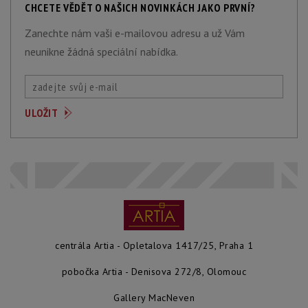
CHCETE VĚDĚT O NAŠICH NOVINKÁCH JAKO PRVNÍ?
Zanechte nám vaši e-mailovou adresu a už Vám
neunikne žádná speciální nabídka.
centrála Artia - Opletalova 1417/25, Praha 1
pobočka Artia - Denisova 272/8, Olomouc
Gallery MacNeven