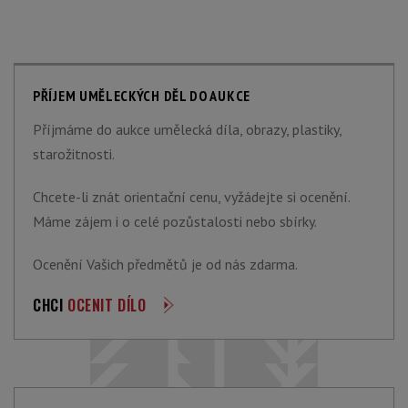
PŘÍJEM UMĚLECKÝCH DĚL DO AUKCE
Příjmáme do aukce umělecká díla, obrazy, plastiky,
starožitnosti.
Chcete-li znát orientační cenu, vyžádejte si ocenění.
Máme zájem i o celé pozůstalosti nebo sbírky.
Ocenění Vašich předmětů je od nás zdarma.
CHCI
OCENIT DÍLO