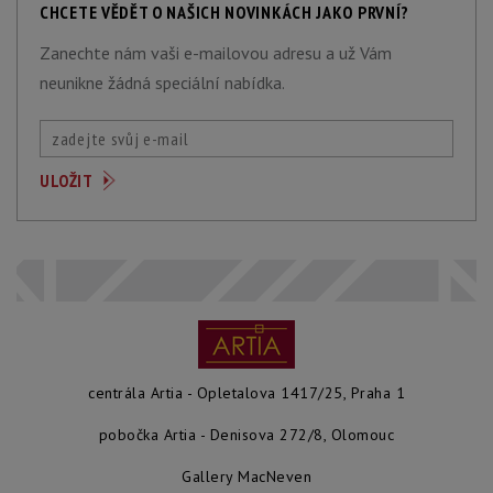
CHCETE VĚDĚT O NAŠICH NOVINKÁCH JAKO PRVNÍ?
Zanechte nám vaši e-mailovou adresu a už Vám
neunikne žádná speciální nabídka.
centrála Artia - Opletalova 1417/25, Praha 1
pobočka Artia - Denisova 272/8, Olomouc
Gallery MacNeven