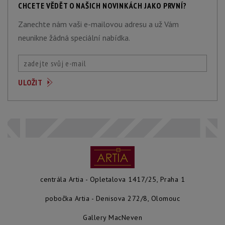
CHCETE VĚDĚT O NAŠICH NOVINKÁCH JAKO PRVNÍ?
Zanechte nám vaši e-mailovou adresu a už Vám
neunikne žádná speciální nabídka.
centrála Artia - Opletalova 1417/25, Praha 1
pobočka Artia - Denisova 272/8, Olomouc
Gallery MacNeven