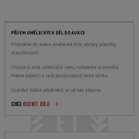
PŘÍJEM UMĚLECKÝCH DĚL DO AUKCE
Příjmáme do aukce umělecká díla, obrazy, plastiky,
starožitnosti.
Chcete-li znát orientační cenu, vyžádejte si ocenění.
Máme zájem i o celé pozůstalosti nebo sbírky.
Ocenění Vašich předmětů je od nás zdarma.
CHCI
OCENIT DÍLO