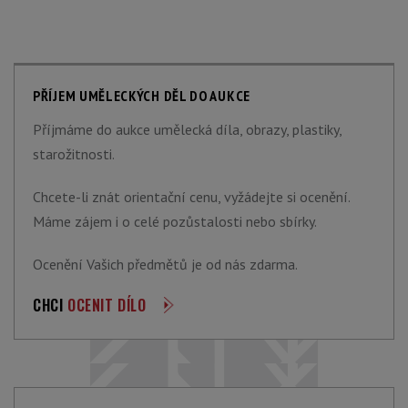
PŘÍJEM UMĚLECKÝCH DĚL DO AUKCE
Příjmáme do aukce umělecká díla, obrazy, plastiky,
starožitnosti.
Chcete-li znát orientační cenu, vyžádejte si ocenění.
Máme zájem i o celé pozůstalosti nebo sbírky.
Ocenění Vašich předmětů je od nás zdarma.
CHCI
OCENIT DÍLO