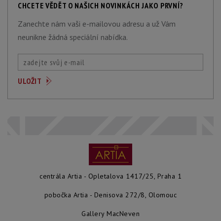
CHCETE VĚDĚT O NAŠICH NOVINKÁCH JAKO PRVNÍ?
Zanechte nám vaši e-mailovou adresu a už Vám
neunikne žádná speciální nabídka.
centrála Artia - Opletalova 1417/25, Praha 1
pobočka Artia - Denisova 272/8, Olomouc
Gallery MacNeven