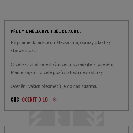
PŘÍJEM UMĚLECKÝCH DĚL DO AUKCE
Příjmáme do aukce umělecká díla, obrazy, plastiky,
starožitnosti.
Chcete-li znát orientační cenu, vyžádejte si ocenění.
Máme zájem i o celé pozůstalosti nebo sbírky.
Ocenění Vašich předmětů je od nás zdarma.
CHCI
OCENIT DÍLO