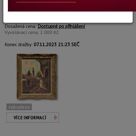
Allan Asberg
Autor:
179. NAD STŘECHAMI
Dosažená cena:
Dostupné po přihlášení
Vyvolávací cena: 2 000 Kč
Konec dražby:
07.11.2023 21:23 SEČ
vydraženo
VÍCE INFORMACÍ