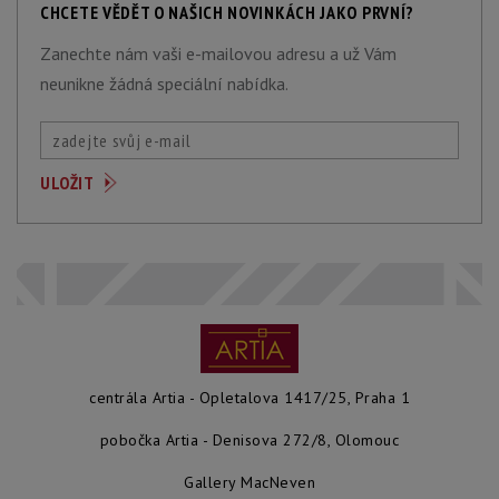
CHCETE VĚDĚT O NAŠICH NOVINKÁCH JAKO PRVNÍ?
Zanechte nám vaši e-mailovou adresu a už Vám
neunikne žádná speciální nabídka.
centrála Artia - Opletalova 1417/25, Praha 1
pobočka Artia - Denisova 272/8, Olomouc
Gallery MacNeven