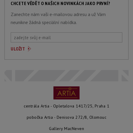
CHCETE VĚDĚT O NAŠICH NOVINKÁCH JAKO PRVNÍ?
Zanechte nám vaši e-mailovou adresu a už Vám
neunikne žádná speciální nabídka.
centrála Artia - Opletalova 1417/25, Praha 1
pobočka Artia - Denisova 272/8, Olomouc
Gallery MacNeven