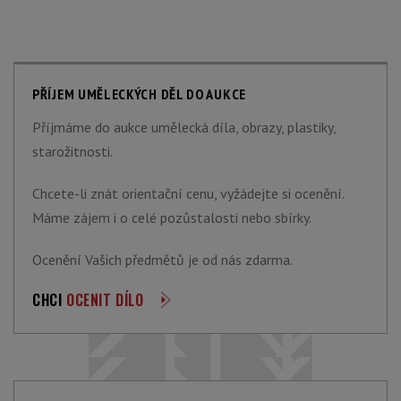
PŘÍJEM UMĚLECKÝCH DĚL DO AUKCE
Příjmáme do aukce umělecká díla, obrazy, plastiky,
starožitnosti.
Chcete-li znát orientační cenu, vyžádejte si ocenění.
Máme zájem i o celé pozůstalosti nebo sbírky.
Ocenění Vašich předmětů je od nás zdarma.
CHCI
OCENIT DÍLO