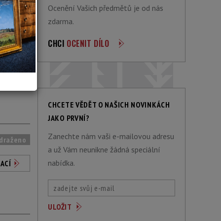
Ocenění Vašich předmětů je od nás
zdarma.
CHCI
OCENIT DÍLO
ACÍ
CHCETE VĚDĚT O NAŠICH NOVINKÁCH
JAKO PRVNÍ?
Zanechte nám vaši e-mailovou adresu
draženo
a už Vám neunikne žádná speciální
nabídka.
ACÍ