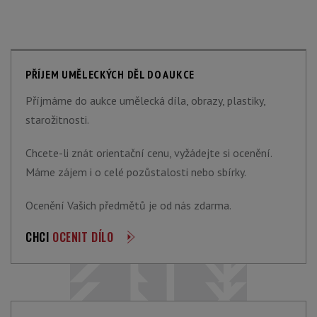
PŘÍJEM UMĚLECKÝCH DĚL DO AUKCE
Příjmáme do aukce umělecká díla, obrazy, plastiky,
starožitnosti.
Chcete-li znát orientační cenu, vyžádejte si ocenění.
Máme zájem i o celé pozůstalosti nebo sbírky.
Ocenění Vašich předmětů je od nás zdarma.
CHCI
OCENIT DÍLO