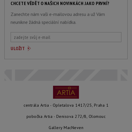
CHCETE VĚDĚT O NAŠICH NOVINKÁCH JAKO PRVNÍ?
Zanechte nám vaši e-mailovou adresu a už Vám
neunikne žádná speciální nabídka.
centrála Artia - Opletalova 1417/25, Praha 1
pobočka Artia - Denisova 272/8, Olomouc
Gallery MacNeven