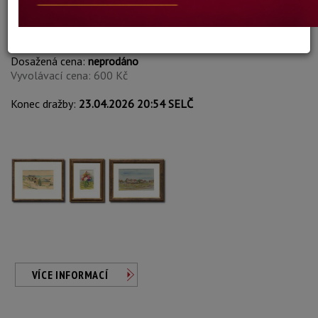
Margarete Stock
Autor:
218. KONVOLUT 3KS
Dosažená cena:
neprodáno
Vyvolávací cena: 600 Kč
Konec dražby:
23.04.2026 20:54 SELČ
VÍCE INFORMACÍ