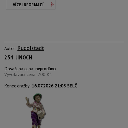
VÍCE INFORMACÍ
Rudolstadt
Autor:
254. JINOCH
Dosažená cena:
neprodáno
Vyvolávací cena: 700 Kč
Konec dražby:
16.07.2026 21:03 SELČ