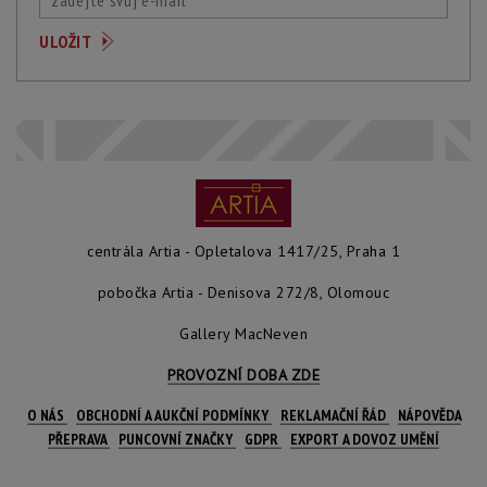
centrála Artia - Opletalova 1417/25, Praha 1
pobočka Artia - Denisova 272/8, Olomouc
Gallery MacNeven
PROVOZNÍ DOBA ZDE
O NÁS
OBCHODNÍ A AUKČNÍ PODMÍNKY
REKLAMAČNÍ ŘÁD
NÁPOVĚDA
PŘEPRAVA
PUNCOVNÍ ZNAČKY
GDPR
EXPORT A DOVOZ UMĚNÍ