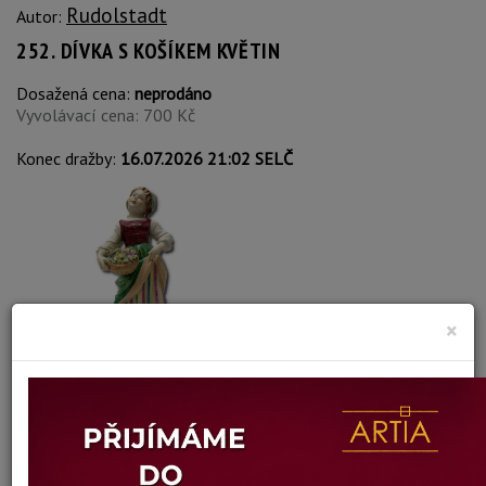
Rudolstadt
Autor:
252. DÍVKA S KOŠÍKEM KVĚTIN
Dosažená cena:
neprodáno
Vyvolávací cena: 700 Kč
Konec dražby:
16.07.2026 21:02 SELČ
×
VÍCE INFORMACÍ