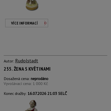
VÍCE INFORMACÍ
Rudolstadt
Autor:
255. ŽENA S KVĚTINAMI
Dosažená cena:
neprodáno
Vyvolávací cena: 1 000 Kč
Konec dražby:
16.07.2026 21:03 SELČ