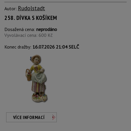
Rudolstadt
Autor:
258. DÍVKA S KOŠÍKEM
Dosažená cena:
neprodáno
Vyvolávací cena: 600 Kč
Konec dražby:
16.07.2026 21:04 SELČ
VÍCE INFORMACÍ