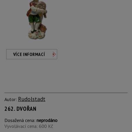
VÍCE INFORMACÍ
Rudolstadt
Autor:
262. DVOŘAN
Dosažená cena:
neprodáno
Vyvolávací cena: 600 Kč