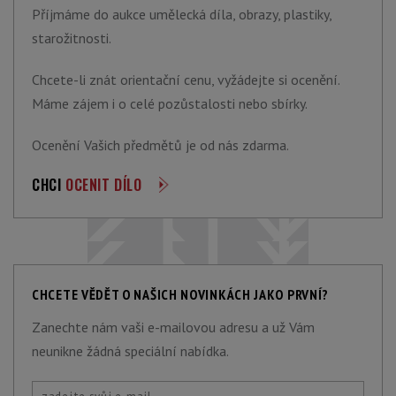
Příjmáme do aukce umělecká díla, obrazy, plastiky,
starožitnosti.
Chcete-li znát orientační cenu, vyžádejte si ocenění.
Máme zájem i o celé pozůstalosti nebo sbírky.
Ocenění Vašich předmětů je od nás zdarma.
CHCI
OCENIT DÍLO
CHCETE VĚDĚT O NAŠICH NOVINKÁCH JAKO PRVNÍ?
Zanechte nám vaši e-mailovou adresu a už Vám
neunikne žádná speciální nabídka.