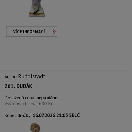
VÍCE INFORMACÍ
Rudolstadt
Autor:
261. DUDÁK
Dosažená cena:
neprodáno
Vyvolávací cena: 600 Kč
Konec dražby:
16.07.2026 21:05 SELČ