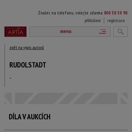
Znalec na telefonu, volejte zdarma
800 30 30 90
přihlášení
registrace
menu
zpět na výpis autorů
RUDOLSTADT
-
DÍLA V AUKCÍCH