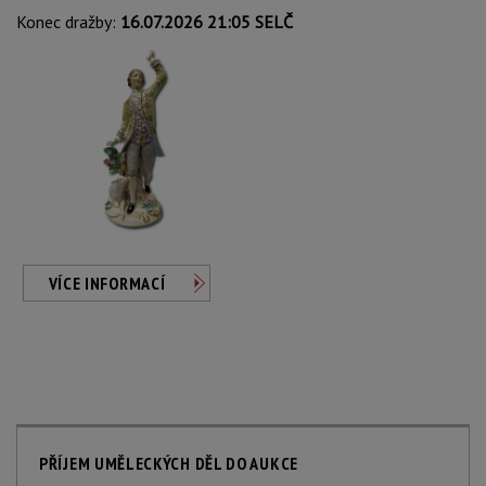
Konec dražby:
16.07.2026 21:05 SELČ
VÍCE INFORMACÍ
PŘÍJEM UMĚLECKÝCH DĚL DO AUKCE