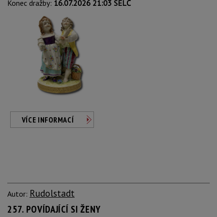
Konec dražby:
16.07.2026 21:03 SELČ
VÍCE INFORMACÍ
Rudolstadt
Autor:
257. POVÍDAJÍCÍ SI ŽENY