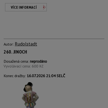
VÍCE INFORMACÍ
Rudolstadt
Autor:
260. JINOCH
Dosažená cena:
neprodáno
Vyvolávací cena: 600 Kč
Konec dražby:
16.07.2026 21:04 SELČ