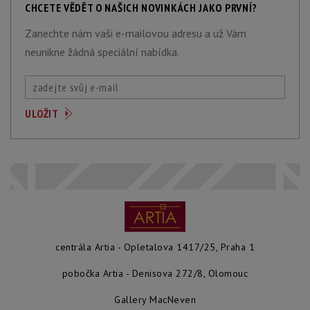
CHCETE VĚDĚT O NAŠICH NOVINKÁCH JAKO PRVNÍ?
Zanechte nám vaši e-mailovou adresu a už Vám
neunikne žádná speciální nabídka.
centrála Artia - Opletalova 1417/25, Praha 1
pobočka Artia - Denisova 272/8, Olomouc
Gallery MacNeven