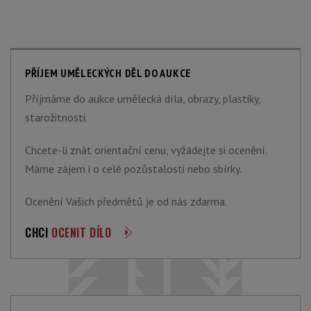
PŘÍJEM UMĚLECKÝCH DĚL DO AUKCE
Příjmáme do aukce umělecká díla, obrazy, plastiky,
starožitnosti.
Chcete-li znát orientační cenu, vyžádejte si ocenění.
Máme zájem i o celé pozůstalosti nebo sbírky.
Ocenění Vašich předmětů je od nás zdarma.
CHCI
OCENIT DÍLO