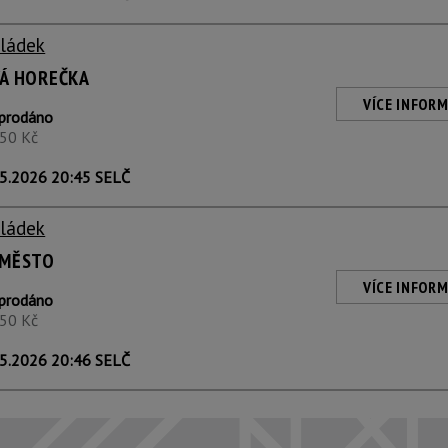
Sládek
VÁ HOREČKA
VÍCE INFORM
prodáno
350 Kč
5.2026 20:45 SELČ
Sládek
 MĚSTO
VÍCE INFORM
prodáno
350 Kč
5.2026 20:46 SELČ