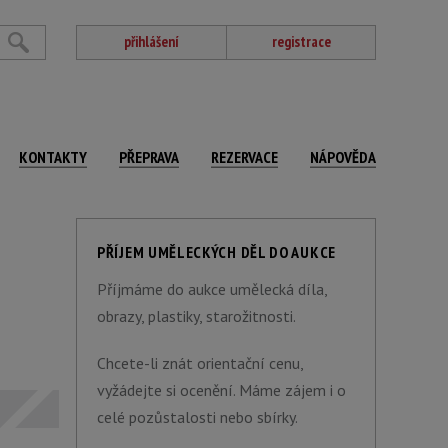
přihlášení
registrace
KONTAKTY
PŘEPRAVA
REZERVACE
NÁPOVĚDA
PŘÍJEM UMĚLECKÝCH DĚL DO AUKCE
Příjmáme do aukce umělecká díla,
obrazy, plastiky, starožitnosti.
Chcete-li znát orientační cenu,
vyžádejte si ocenění. Máme zájem i o
celé pozůstalosti nebo sbírky.