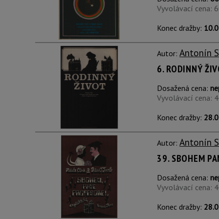
Vyvolávací cena: 
Konec dražby:
10.0
Antonín 
Autor:
6. RODINNÝ ŽI
Dosažená cena:
ne
Vyvolávací cena: 
Konec dražby:
28.0
Antonín 
Autor:
39. SBOHEM P
Dosažená cena:
ne
Vyvolávací cena: 
Konec dražby:
28.0