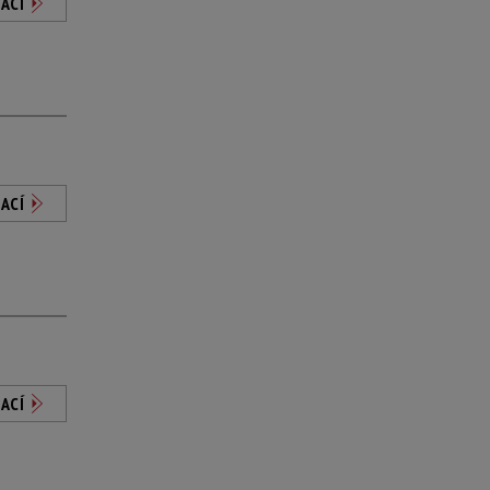
ACÍ
ACÍ
ACÍ