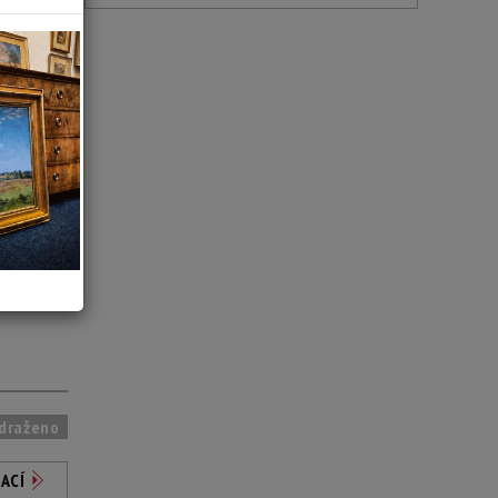
draženo
ACÍ
draženo
ACÍ
draženo
ACÍ