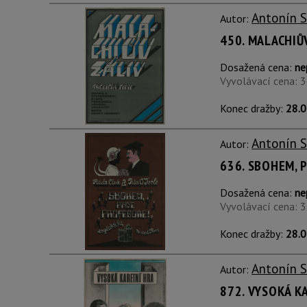
Antonín 
Autor:
450. MALACHIŮ
Dosažená cena:
ne
Vyvolávací cena: 
Konec dražby:
28.0
Antonín 
Autor:
636. SBOHEM, 
Dosažená cena:
ne
Vyvolávací cena: 
Konec dražby:
28.0
Antonín 
Autor:
872. VYSOKÁ K