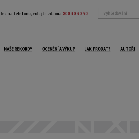
lec na telefonu, volejte zdarma
800 30 30 90
NAŠE REKORDY
OCENĚNÍ A VÝKUP
JAK PRODAT?
AUTOŘI