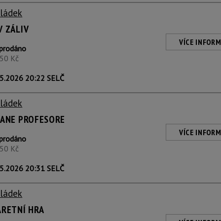
Sládek
V ZÁLIV
VÍCE INFORM
prodáno
350 Kč
5.2026 20:22 SELČ
Sládek
PANE PROFESORE
VÍCE INFORM
prodáno
350 Kč
5.2026 20:31 SELČ
Sládek
ARETNÍ HRA