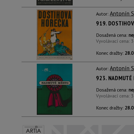
Antonín 
Autor:
919. DOSTIHO
Dosažená cena:
ne
Vyvolávací cena: 
Konec dražby:
28.0
Antonín 
Autor:
923. NADMUTÉ
Dosažená cena:
ne
Vyvolávací cena: 
Konec dražby:
28.0