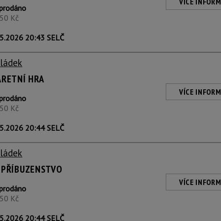
VÍCE INFORM
prodáno
350 Kč
5.2026 20:43 SELČ
Sládek
ARETNÍ HRA
VÍCE INFORM
prodáno
350 Kč
5.2026 20:44 SELČ
Sládek
 PŘÍBUZENSTVO
VÍCE INFORM
prodáno
350 Kč
5.2026 20:44 SELČ