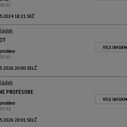
600 Kč
3.2024 18:21 SEČ
Sládek
VOT
VÍCE INFORM
prodáno
400 Kč
5.2026 20:00 SELČ
Sládek
ANE PROFESORE
VÍCE INFORM
prodáno
400 Kč
5.2026 20:01 SELČ