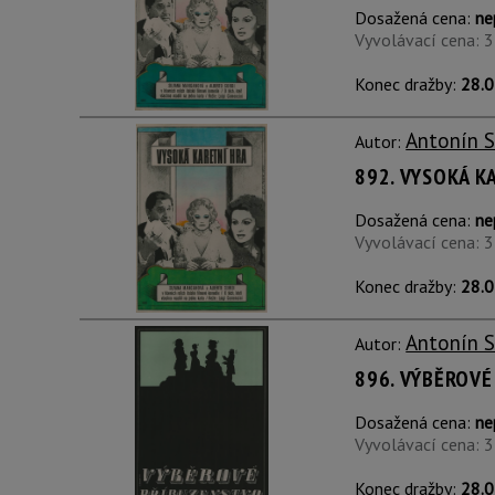
Dosažená cena:
ne
Vyvolávací cena: 
Konec dražby:
28.0
Antonín 
Autor:
892. VYSOKÁ K
Dosažená cena:
ne
Vyvolávací cena: 
Konec dražby:
28.0
Antonín 
Autor:
896. VÝBĚROVÉ
Dosažená cena:
ne
Vyvolávací cena: 
Konec dražby:
28.0