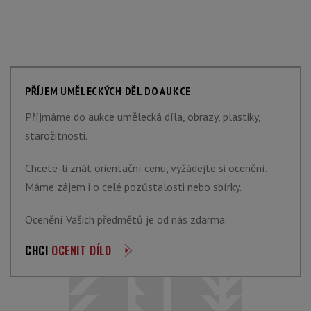
PŘÍJEM UMĚLECKÝCH DĚL DO AUKCE
Příjmáme do aukce umělecká díla, obrazy, plastiky,
starožitnosti.
Chcete-li znát orientační cenu, vyžádejte si ocenění.
Máme zájem i o celé pozůstalosti nebo sbírky.
Ocenění Vašich předmětů je od nás zdarma.
CHCI
OCENIT DÍLO