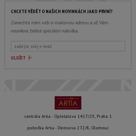
CHCETE VĚDĚT O NAŠICH NOVINKÁCH JAKO PRVNÍ?
Zanechte nám vaši e-mailovou adresu a už Vám
neunikne žádná speciální nabídka.
centrála Artia - Opletalova 1417/25, Praha 1
pobočka Artia - Denisova 272/8, Olomouc