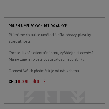
PŘÍJEM UMĚLECKÝCH DĚL DO AUKCE
Příjmáme do aukce umělecká díla, obrazy, plastiky,
starožitnosti.
Chcete-li znát orientační cenu, vyžádejte si ocenění.
Máme zájem i o celé pozůstalosti nebo sbírky.
Ocenění Vašich předmětů je od nás zdarma.
CHCI
OCENIT DÍLO