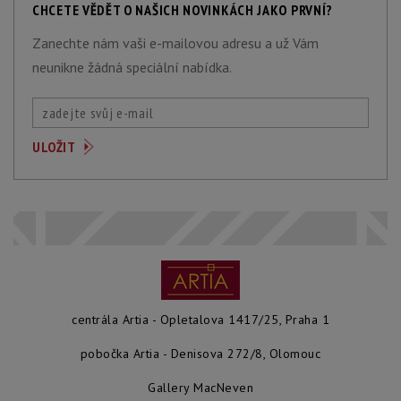
CHCETE VĚDĚT O NAŠICH NOVINKÁCH JAKO PRVNÍ?
Zanechte nám vaši e-mailovou adresu a už Vám
neunikne žádná speciální nabídka.
centrála Artia - Opletalova 1417/25, Praha 1
pobočka Artia - Denisova 272/8, Olomouc
Gallery MacNeven