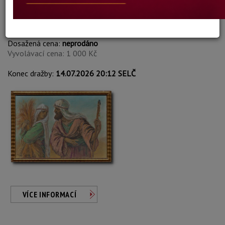
Maxim Seibold
Autor:
74. PASTEVCI
Dosažená cena:
neprodáno
Vyvolávací cena: 1 000 Kč
Konec dražby:
14.07.2026 20:12 SELČ
VÍCE INFORMACÍ