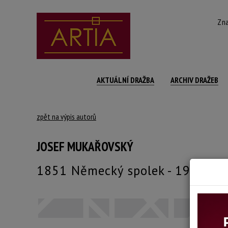
Zna
AKTUÁLNÍ DRAŽBA
ARCHIV DRAŽEB
zpět na výpis autorů
JOSEF MUKAŘOVSKÝ
1851 Německý spolek - 1921