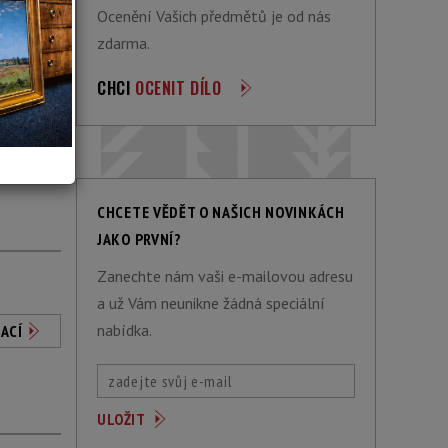
Ocenění Vašich předmětů je od nás
zdarma.
CHCI
OCENIT DÍLO
ACÍ
CHCETE VĚDĚT O NAŠICH NOVINKÁCH
JAKO PRVNÍ?
Zanechte nám vaši e-mailovou adresu
a už Vám neunikne žádná speciální
nabídka.
ACÍ