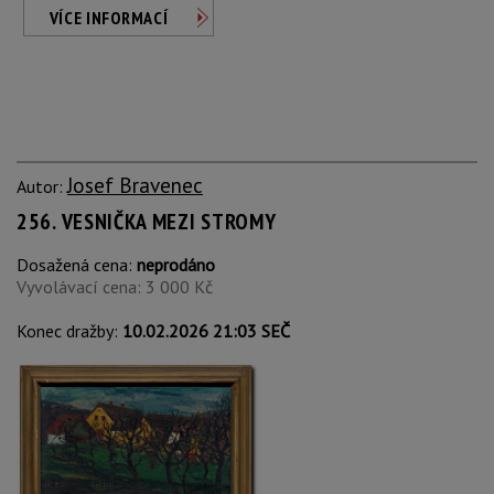
VÍCE INFORMACÍ
Josef Bravenec
Autor:
256. VESNIČKA MEZI STROMY
Dosažená cena:
neprodáno
Vyvolávací cena: 3 000 Kč
Konec dražby:
10.02.2026 21:03 SEČ