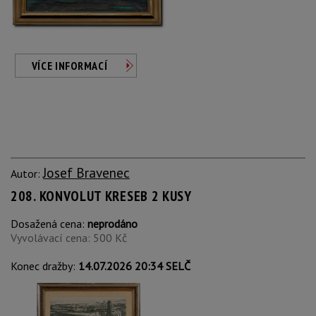
VÍCE INFORMACÍ
Josef Bravenec
Autor:
208. KONVOLUT KRESEB 2 KUSY
Dosažená cena:
neprodáno
Vyvolávací cena: 500 Kč
Konec dražby:
14.07.2026 20:34 SELČ