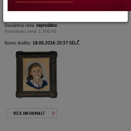
Vilém Logner
Autor:
223. PORTÉT LIBUŠKY LUBINKOVÉ
Dosažená cena:
neprodáno
Vyvolávací cena: 1 500 Kč
Konec dražby:
18.06.2026 20:37 SELČ
VÍCE INFORMACÍ