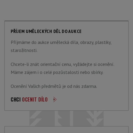
PŘÍJEM UMĚLECKÝCH DĚL DO AUKCE
Příjmáme do aukce umělecká díla, obrazy, plastiky,
starožitnosti.
Chcete-li znát orientační cenu, vyžádejte si ocenění.
Máme zájem i o celé pozůstalosti nebo sbírky.
Ocenění Vašich předmětů je od nás zdarma.
CHCI
OCENIT DÍLO