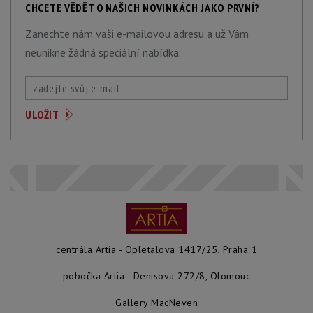
CHCETE VĚDĚT O NAŠICH NOVINKÁCH JAKO PRVNÍ?
Zanechte nám vaši e-mailovou adresu a už Vám
neunikne žádná speciální nabídka.
centrála Artia - Opletalova 1417/25, Praha 1
pobočka Artia - Denisova 272/8, Olomouc
Gallery MacNeven