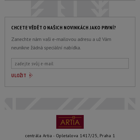
CHCETE VĚDĚT O NAŠICH NOVINKÁCH JAKO PRVNÍ?
Zanechte nám vaši e-mailovou adresu a už Vám
neunikne žádná speciální nabídka.
centrála Artia - Opletalova 1417/25, Praha 1