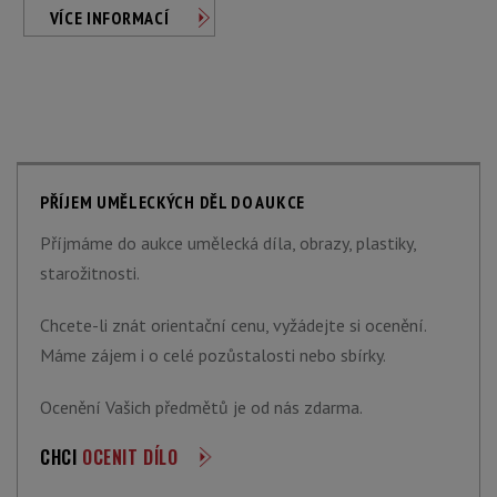
VÍCE INFORMACÍ
PŘÍJEM UMĚLECKÝCH DĚL DO AUKCE
Příjmáme do aukce umělecká díla, obrazy, plastiky,
starožitnosti.
Chcete-li znát orientační cenu, vyžádejte si ocenění.
Máme zájem i o celé pozůstalosti nebo sbírky.
Ocenění Vašich předmětů je od nás zdarma.
CHCI
OCENIT DÍLO