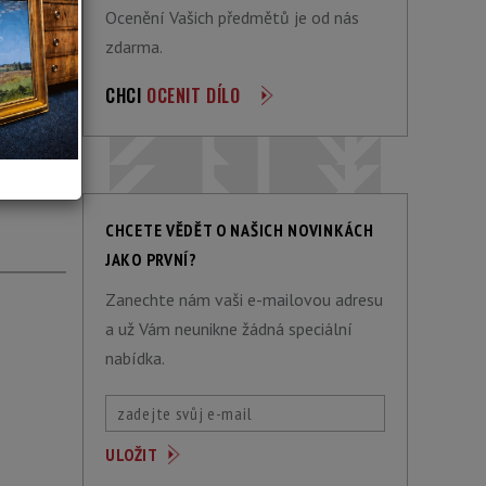
Ocenění Vašich předmětů je od nás
zdarma.
CHCI
OCENIT DÍLO
ACÍ
CHCETE VĚDĚT O NAŠICH NOVINKÁCH
JAKO PRVNÍ?
Zanechte nám vaši e-mailovou adresu
a už Vám neunikne žádná speciální
nabídka.