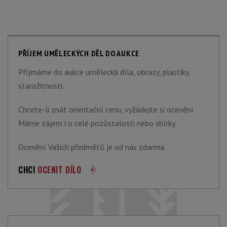
PŘÍJEM UMĚLECKÝCH DĚL DO AUKCE
Příjmáme do aukce umělecká díla, obrazy, plastiky,
starožitnosti.
Chcete-li znát orientační cenu, vyžádejte si ocenění.
Máme zájem i o celé pozůstalosti nebo sbírky.
Ocenění Vašich předmětů je od nás zdarma.
CHCI
OCENIT DÍLO