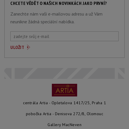
CHCETE VĚDĚT O NAŠICH NOVINKÁCH JAKO PRVNÍ?
Zanechte nám vaši e-mailovou adresu a už Vám
neunikne žádná speciální nabídka.
centrála Artia - Opletalova 1417/25, Praha 1
pobočka Artia - Denisova 272/8, Olomouc
Gallery MacNeven