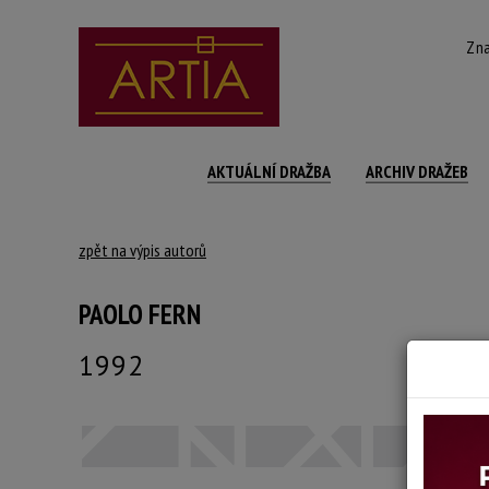
Zna
AKTUÁLNÍ DRAŽBA
ARCHIV DRAŽEB
zpět na výpis autorů
PAOLO FERN
1992