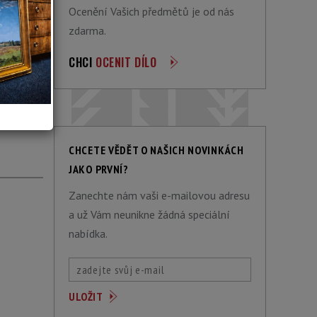
Ocenění Vašich předmětů je od nás
zdarma.
CHCI
OCENIT DÍLO
ACÍ
CHCETE VĚDĚT O NAŠICH NOVINKÁCH
JAKO PRVNÍ?
Zanechte nám vaši e-mailovou adresu
a už Vám neunikne žádná speciální
nabídka.