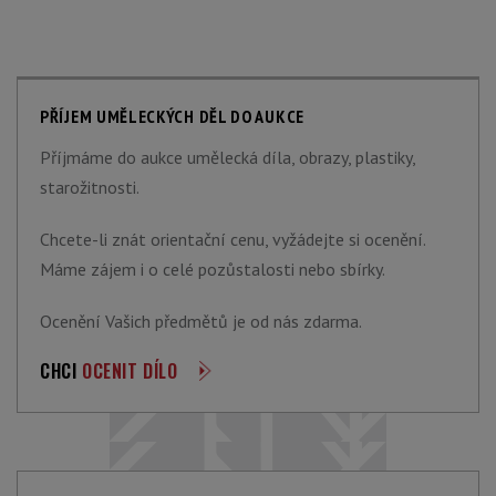
PŘÍJEM UMĚLECKÝCH DĚL DO AUKCE
Příjmáme do aukce umělecká díla, obrazy, plastiky,
starožitnosti.
Chcete-li znát orientační cenu, vyžádejte si ocenění.
Máme zájem i o celé pozůstalosti nebo sbírky.
Ocenění Vašich předmětů je od nás zdarma.
CHCI
OCENIT DÍLO