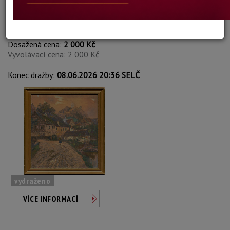
Max Merker
Autor:
127. PASAČKA HUS
Dosažená cena:
2 000 Kč
Vyvolávací cena: 2 000 Kč
Konec dražby:
08.06.2026 20:36 SELČ
vydraženo
VÍCE INFORMACÍ