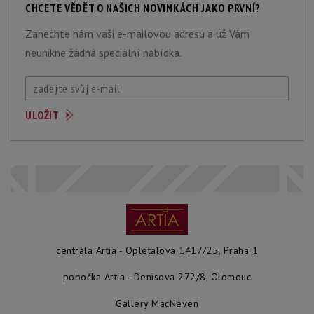
CHCETE VĚDĚT O NAŠICH NOVINKÁCH JAKO PRVNÍ?
Zanechte nám vaši e-mailovou adresu a už Vám
neunikne žádná speciální nabídka.
centrála Artia - Opletalova 1417/25, Praha 1
pobočka Artia - Denisova 272/8, Olomouc
Gallery MacNeven