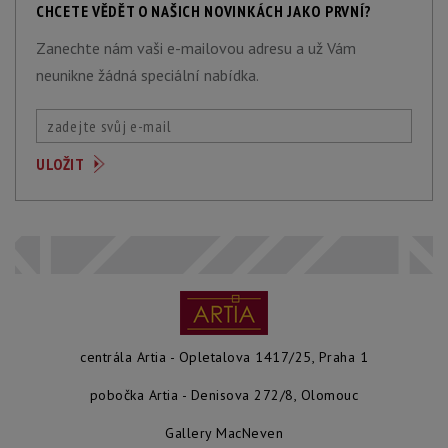
CHCETE VĚDĚT O NAŠICH NOVINKÁCH JAKO PRVNÍ?
Zanechte nám vaši e-mailovou adresu a už Vám
neunikne žádná speciální nabídka.
centrála Artia - Opletalova 1417/25, Praha 1
pobočka Artia - Denisova 272/8, Olomouc
Gallery MacNeven