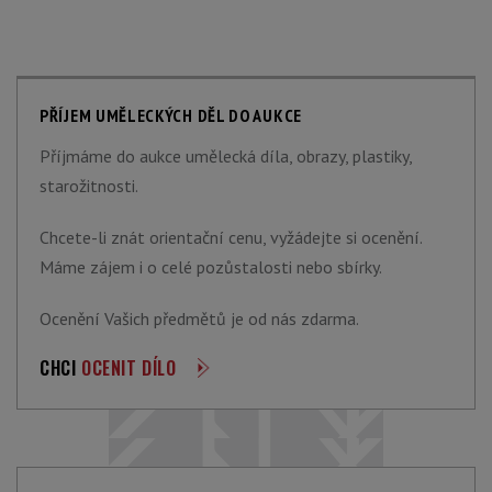
PŘÍJEM UMĚLECKÝCH DĚL DO AUKCE
Příjmáme do aukce umělecká díla, obrazy, plastiky,
starožitnosti.
Chcete-li znát orientační cenu, vyžádejte si ocenění.
Máme zájem i o celé pozůstalosti nebo sbírky.
Ocenění Vašich předmětů je od nás zdarma.
CHCI
OCENIT DÍLO