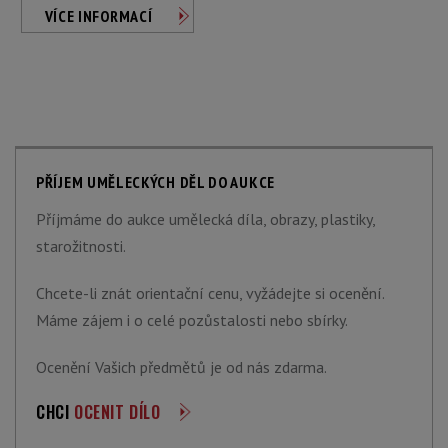
VÍCE INFORMACÍ
PŘÍJEM UMĚLECKÝCH DĚL DO AUKCE
Příjmáme do aukce umělecká díla, obrazy, plastiky,
starožitnosti.
Chcete-li znát orientační cenu, vyžádejte si ocenění.
Máme zájem i o celé pozůstalosti nebo sbírky.
Ocenění Vašich předmětů je od nás zdarma.
CHCI
OCENIT DÍLO