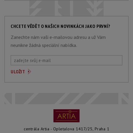
CHCETE VĚDĚT O NAŠICH NOVINKÁCH JAKO PRVNÍ?
Zanechte nám vaši e-mailovou adresu a už Vám
neunikne žádná speciální nabídka.
centrála Artia - Opletalova 1417/25, Praha 1