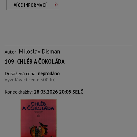
VÍCE INFORMACÍ
Miloslav Disman
Autor:
109. CHLÉB A ČOKOLÁDA
Dosažená cena:
neprodáno
Vyvolávací cena: 500 Kč
Konec dražby:
28.05.2026 20:05 SELČ