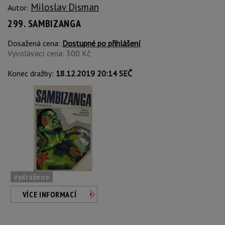
Miloslav Disman
Autor:
299. SAMBIZANGA
Dosažená cena:
Dostupné po přihlášení
Vyvolávací cena: 300 Kč
Konec dražby:
18.12.2019 20:14 SEČ
vydraženo
VÍCE INFORMACÍ