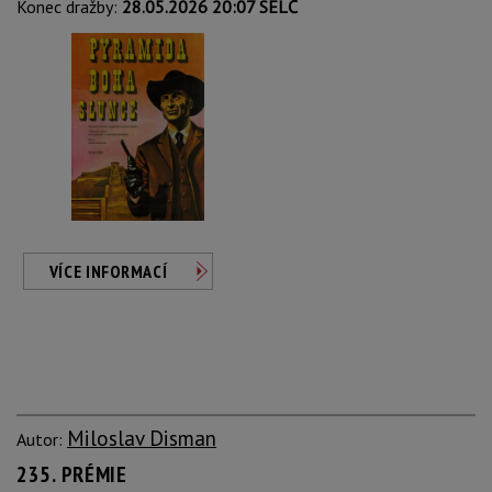
Konec dražby:
28.05.2026 20:07 SELČ
VÍCE INFORMACÍ
Miloslav Disman
Autor:
235. PRÉMIE