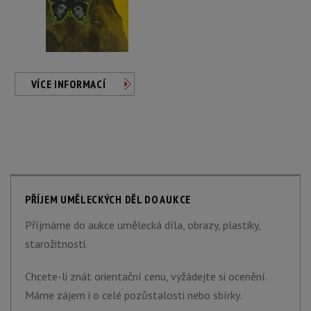
VÍCE INFORMACÍ
PŘÍJEM UMĚLECKÝCH DĚL DO AUKCE
Příjmáme do aukce umělecká díla, obrazy, plastiky,
starožitnosti.
Chcete-li znát orientační cenu, vyžádejte si ocenění.
Máme zájem i o celé pozůstalosti nebo sbírky.