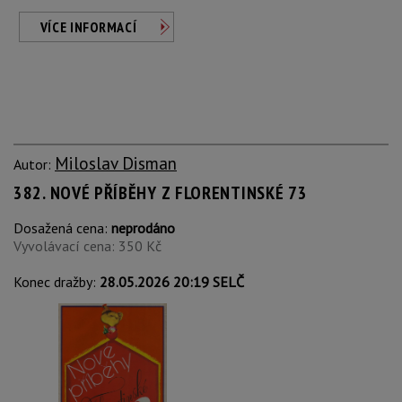
VÍCE INFORMACÍ
Miloslav Disman
Autor:
382. NOVÉ PŘÍBĚHY Z FLORENTINSKÉ 73
Dosažená cena:
neprodáno
Vyvolávací cena: 350 Kč
Konec dražby:
28.05.2026 20:19 SELČ