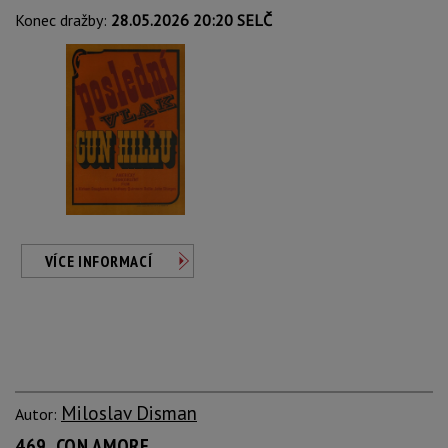
Konec dražby:
28.05.2026 20:20 SELČ
VÍCE INFORMACÍ
Miloslav Disman
Autor:
469. CON AMORE