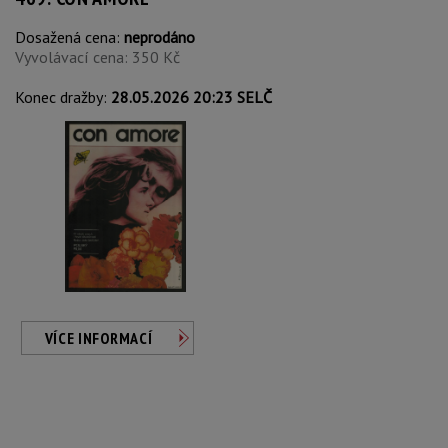
Dosažená cena:
neprodáno
Vyvolávací cena: 350 Kč
Konec dražby:
28.05.2026 20:23 SELČ
VÍCE INFORMACÍ