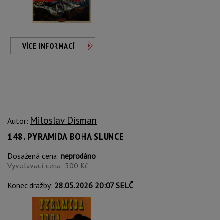
VÍCE INFORMACÍ
Miloslav Disman
Autor:
148. PYRAMIDA BOHA SLUNCE
Dosažená cena:
neprodáno
Vyvolávací cena: 500 Kč
Konec dražby:
28.05.2026 20:07 SELČ