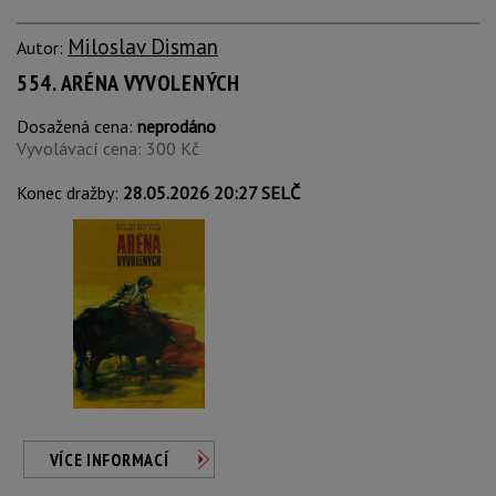
Miloslav Disman
Autor:
554. ARÉNA VYVOLENÝCH
Dosažená cena:
neprodáno
Vyvolávací cena: 300 Kč
Konec dražby:
28.05.2026 20:27 SELČ
VÍCE INFORMACÍ