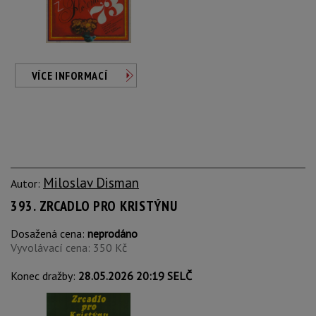
VÍCE INFORMACÍ
Miloslav Disman
Autor:
393. ZRCADLO PRO KRISTÝNU
Dosažená cena:
neprodáno
Vyvolávací cena: 350 Kč
Konec dražby:
28.05.2026 20:19 SELČ