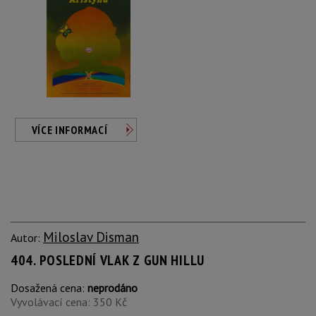
VÍCE INFORMACÍ
Miloslav Disman
Autor:
404. POSLEDNÍ VLAK Z GUN HILLU
Dosažená cena:
neprodáno
Vyvolávací cena: 350 Kč