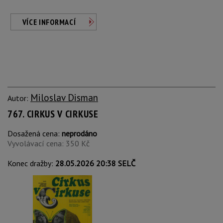
VÍCE INFORMACÍ
Miloslav Disman
Autor:
767. CIRKUS V CIRKUSE
Dosažená cena:
neprodáno
Vyvolávací cena: 350 Kč
Konec dražby:
28.05.2026 20:38 SELČ