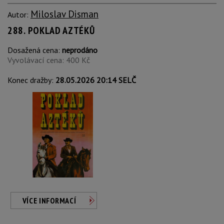
Miloslav Disman
Autor:
288. POKLAD AZTÉKŮ
Dosažená cena:
neprodáno
Vyvolávací cena: 400 Kč
Konec dražby:
28.05.2026 20:14 SELČ
VÍCE INFORMACÍ