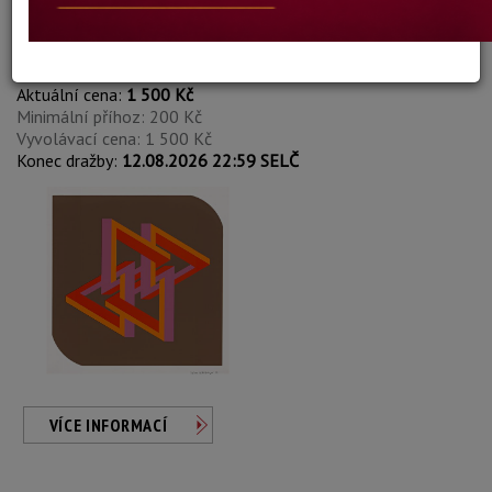
Körzinger Jürgen
Autor:
359. ZEICHEN
Aktuální cena:
1 500 Kč
Minimální příhoz: 200 Kč
Vyvolávací cena: 1 500 Kč
Konec dražby:
12.08.2026 22:59 SELČ
VÍCE INFORMACÍ