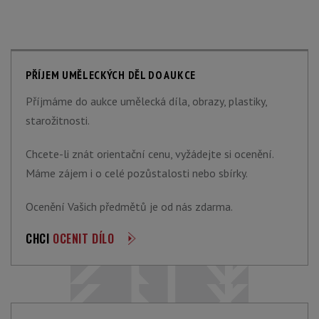
PŘÍJEM UMĚLECKÝCH DĚL DO AUKCE
Příjmáme do aukce umělecká díla, obrazy, plastiky,
starožitnosti.
Chcete-li znát orientační cenu, vyžádejte si ocenění.
Máme zájem i o celé pozůstalosti nebo sbírky.
Ocenění Vašich předmětů je od nás zdarma.
CHCI
OCENIT DÍLO