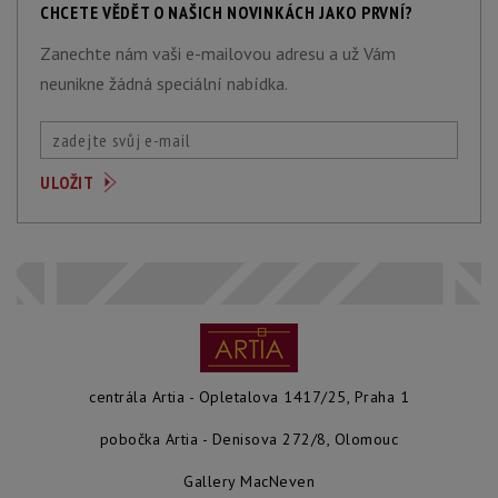
CHCETE VĚDĚT O NAŠICH NOVINKÁCH JAKO PRVNÍ?
Zanechte nám vaši e-mailovou adresu a už Vám
neunikne žádná speciální nabídka.
centrála Artia - Opletalova 1417/25, Praha 1
pobočka Artia - Denisova 272/8, Olomouc
Gallery MacNeven