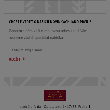
CHCETE VĚDĚT O NAŠICH NOVINKÁCH JAKO PRVNÍ?
Zanechte nám vaši e-mailovou adresu a už Vám
neunikne žádná speciální nabídka.
centrála Artia - Opletalova 1417/25, Praha 1