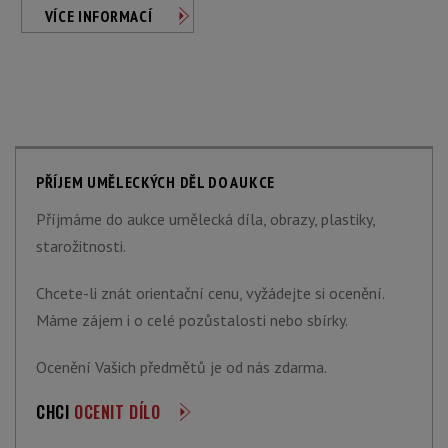
VÍCE INFORMACÍ
PŘÍJEM UMĚLECKÝCH DĚL DO AUKCE
Příjmáme do aukce umělecká díla, obrazy, plastiky,
starožitnosti.
Chcete-li znát orientační cenu, vyžádejte si ocenění.
Máme zájem i o celé pozůstalosti nebo sbírky.
Ocenění Vašich předmětů je od nás zdarma.
CHCI
OCENIT DÍLO